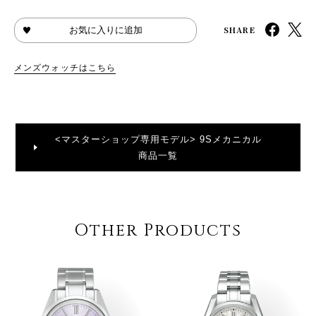
SHARE
お気に入りに追加
メンズウォッチはこちら
<マスターショップ専用モデル> 9Sメカニカル
商品一覧
Other Products