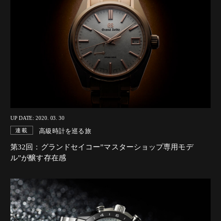
UP DATE: 2020. 03. 30
高級時計を巡る旅
連載
第32回：グランドセイコー”マスターショップ専用モデ
ル”が醸す存在感