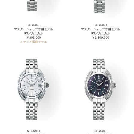
STGK023
STGK021
マスターショップ専用モデル
マスターショップ専用モデル
9Sメカニカル
9Sメカニカル
￥803,000
￥1,309,000
メディア掲載モデル
STGK011
STGK013