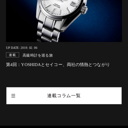
UP DATE: 2019. 02. 06
高級時計を巡る旅
連載
第4回：YOSHIDAとセイコー、両社の情熱とつながり
連載コラム一覧