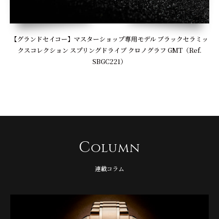
【グランドセイコー】マスターショップ専用モデル ブラックセラミッ
クスコレクション スプリングドライブ クロノグラフ GMT（Ref.
SBGC221）
C
olumn
連載コラム