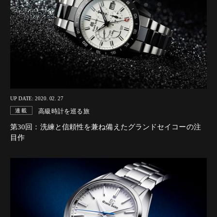
UP DATE: 2020. 02. 27
高級時計を巡る旅
連載
第30回：洗練と信頼性を兼ね備えたグランドセイコーの注
目作