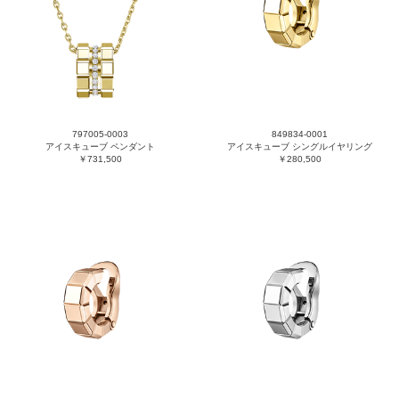
797005-0003
849834-0001
アイスキューブ ペンダント
アイスキューブ シングルイヤリング
￥731,500
￥280,500