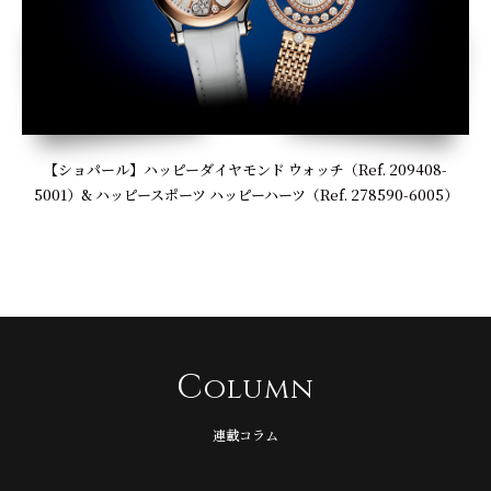
【ショパール】ハッピーダイヤモンド ウォッチ（Ref. 209408-
5001）& ハッピースポーツ ハッピーハーツ（Ref. 278590-6005）
C
olumn
連載コラム