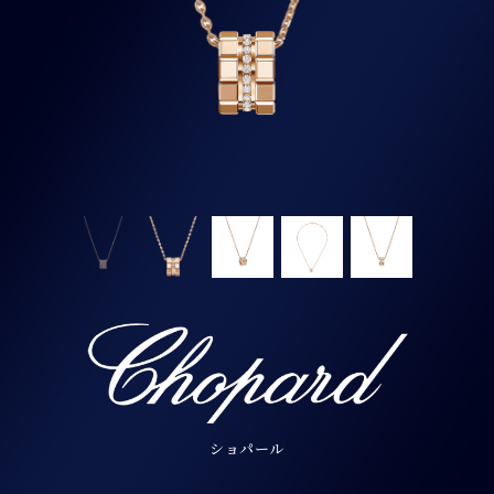
ショパール