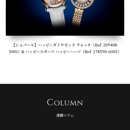
【ショパール】ハッピーダイヤモンド ウォッチ（Ref. 209408-
5001）& ハッピースポーツ ハッピーハーツ（Ref. 278590-6005）
C
olumn
連載コラム