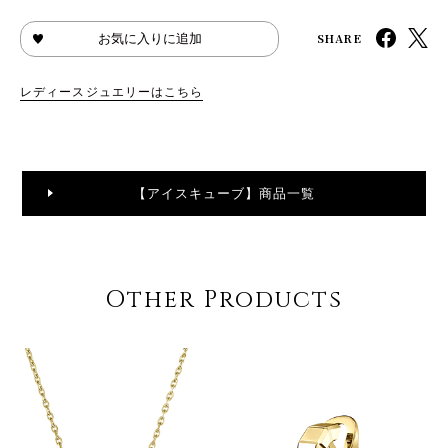
SHARE
お気に入りに追加
レディースジュエリーはこちら
【アイスキューブ】商品一覧
Other Products