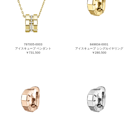
797005-0003
849834-0001
アイスキューブ ペンダント
アイスキューブ シングルイヤリング
￥731,500
￥280,500