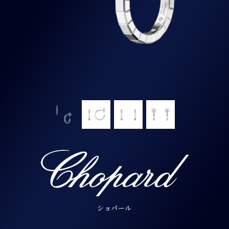
ショパール