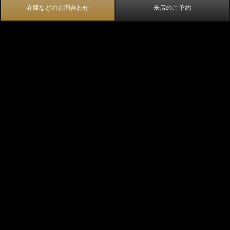
在庫などのお問合わせ
来店のご予約