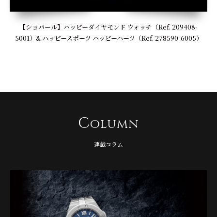
【ショパール】ハッピーダイヤモンド ウォッチ（Ref. 209408-
5001）& ハッピースポーツ ハッピーハーツ（Ref. 278590-6005）
C
olumn
連載コラム