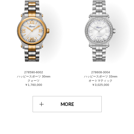
278590-6002
278608-3004
ハッピースポーツ 30mm
ハッピースポーツ 33mm
クォーツ
オートマティック
￥1,760,000
￥3,025,000
MORE