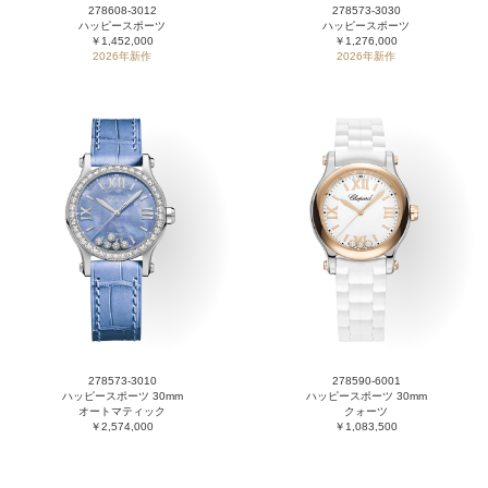
278608-3012
278573-3030
ハッピースポーツ
ハッピースポーツ
￥1,452,000
￥1,276,000
2026年新作
2026年新作
278573-3010
278590-6001
ハッピースポーツ 30mm
ハッピースポーツ 30mm
オートマティック
クォーツ
￥2,574,000
￥1,083,500