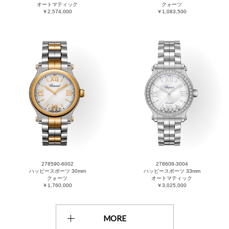
オートマティック
クォーツ
￥2,574,000
￥1,083,500
278590-6002
278608-3004
ハッピースポーツ 30mm
ハッピースポーツ 33mm
クォーツ
オートマティック
￥1,760,000
￥3,025,000
MORE