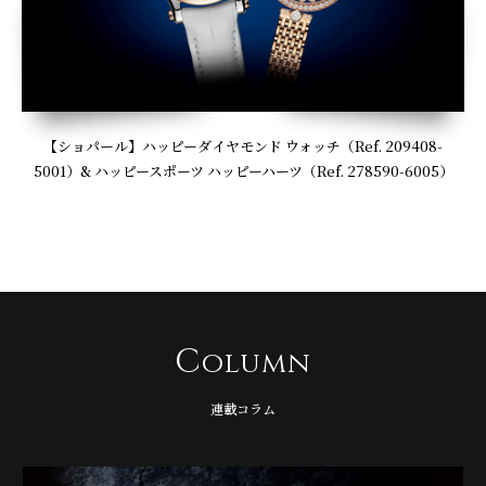
【ショパール】ハッピーダイヤモンド ウォッチ（Ref. 209408-
5001）& ハッピースポーツ ハッピーハーツ（Ref. 278590-6005）
C
olumn
連載コラム