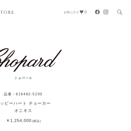
STORE
0
お気に入り
ショパール
品番：819482-5200
ッピーハート チョーカー
オニキス
￥1,254,000
(税込)