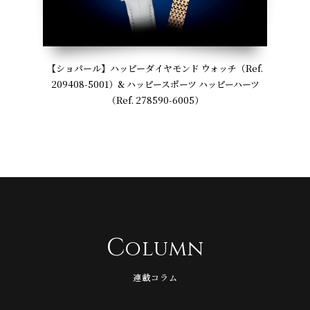
【ショパール】ハッピーダイヤモンド ウォッチ（Ref.
209408-5001）& ハッピースポーツ ハッピーハーツ
（Ref. 278590-6005）
C
olumn
連載コラム