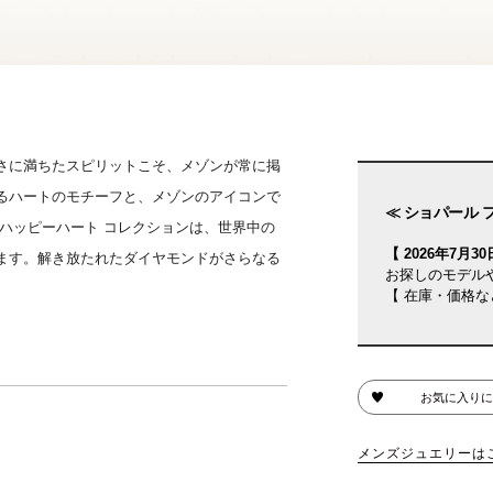
さに満ちたスピリットこそ、メゾンが常に掲
るハートのモチーフと、メゾンのアイコンで
≪ ショパール 
ハッピーハート コレクションは、世界中の
【 2026年7月30日
ます。解き放たれたダイヤモンドがさらなる
お探しのモデル
【 在庫・価格な
お気に入りに
メンズジュエリーは