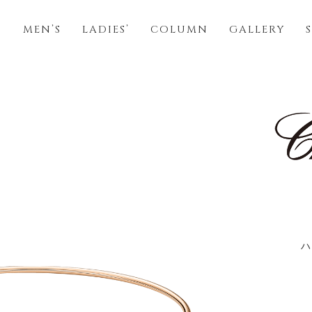
S
MEN’S
LADIES’
COLUMN
GALLERY
ハ