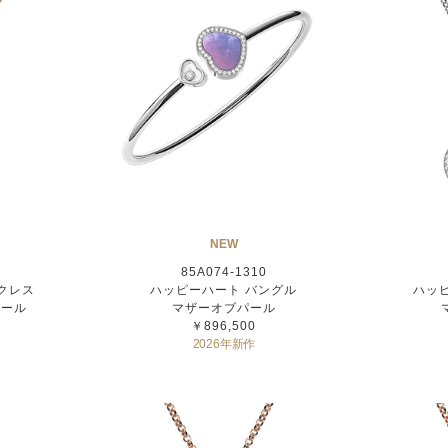
NEW
85A074-1310
クレス
ハッピーハート バングル
ハッ
パール
マザーオブパール
￥896,500
2026年新作