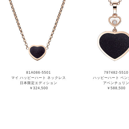
81A086-5501
797482-5510
マイ ハッピーハート ネックレス
ハッピーハート ペン
日本限定エディション
アベンチュリ
￥324,500
￥588,500