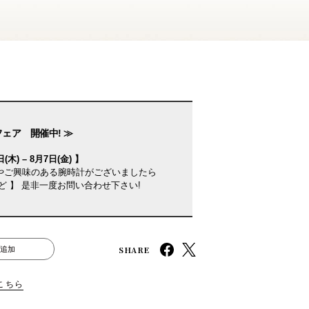
フェア 開催中! ≫
(木) – 8月7日(金) 】
やご興味のある腕時計がございましたら
ど 】 是非一度お問い合わせ下さい!
SHARE
追加
こちら