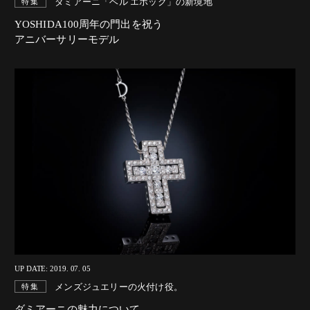
ダミアーニ「ベル エポック」の新境地
特集
YOSHIDA100周年の門出を祝う
アニバーサリーモデル
UP DATE: 2019. 07. 05
メンズジュエリーの火付け役。
特集
ダミアーニの魅力について