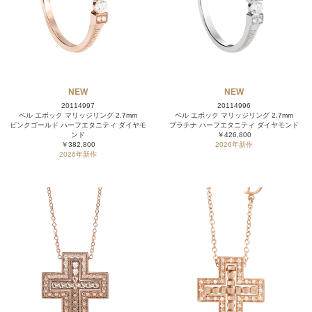
NEW
NEW
20114997
20114996
ベル エポック マリッジリング 2.7mm
ベル エポック マリッジリング 2.7mm
ピンクゴールド ハーフエタニティ ダイヤモ
プラチナ ハーフエタニティ ダイヤモンド
ンド
￥426,800
￥382,800
2026年新作
2026年新作