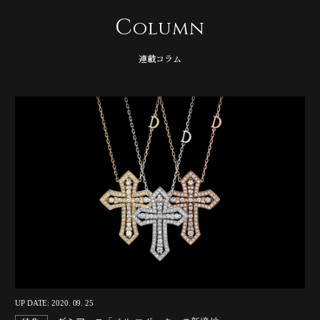
C
olumn
連載コラム
UP DATE: 2020. 09. 25