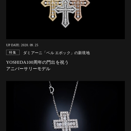
UP DATE: 2020. 09. 25
ダミアーニ「ベル エポック」の新境地
特集
YOSHIDA100周年の門出を祝う
アニバーサリーモデル