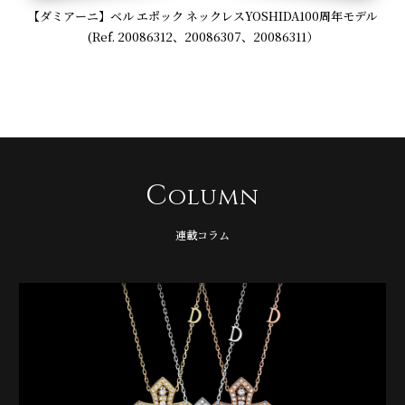
【ダミアーニ】ベル エポック ネックレスYOSHIDA100周年モデル
(Ref. 20086312、20086307、20086311）
C
olumn
連載コラム