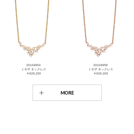
20104954
20104958
ミモザ ネックレス
ミモザ ネックレス
￥629,200
￥629,200
MORE