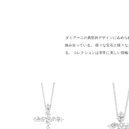
ダミアーニの典型的デザインに込めら
絡み合っている。 様々な宝石と様々
る。 コレクションは非常に美しい指