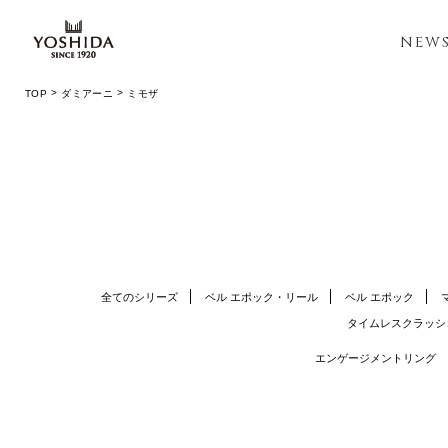
NEW
TOP
ダミアーニ
ミモザ
全てのシリーズ
ベル エポック・リール
ベル エポック
タイムレスクラッシ
エンゲージメントリング