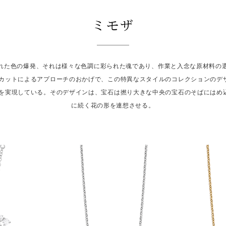
ミモザ
れた色の爆発、それは様々な色調に彩られた魂であり、作業と入念な原材料の
なカットによるアプローチのおかげで、この特異なスタイルのコレクションのデ
輪を実現している。そのデザインは、宝石は撚り大きな中央の宝石のそばにはめ
に続く花の形を連想させる。