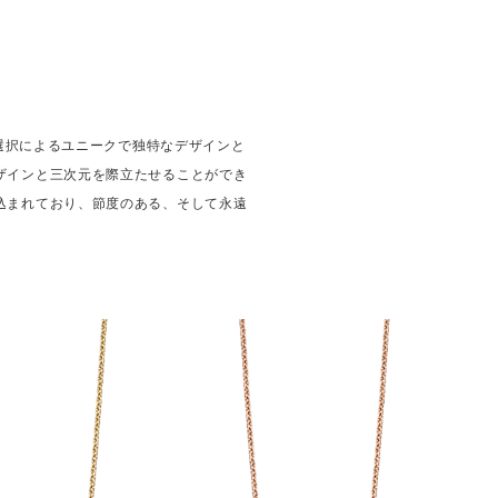
選択によるユニークで独特なデザインと
ザインと三次元を際立たせることができ
込まれており、節度のある、そして永遠