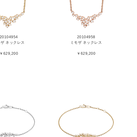
20104954
20104958
モザ ネックレス
ミモザ ネックレス
￥629,200
￥629,200