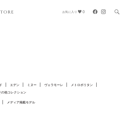
STORE
0
お気に入り
ド
エデン
ミヌー
ヴェラモーレ
メトロポリタン
その他コレクション
メディア掲載モデル