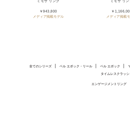
ミモザ リング
ミモザ リン
￥943,800
￥1,166,00
メディア掲載モデル
メディア掲載
全てのシリーズ
ベル エポック・リール
ベル エポック
タイムレスクラッシ
エンゲージメントリング