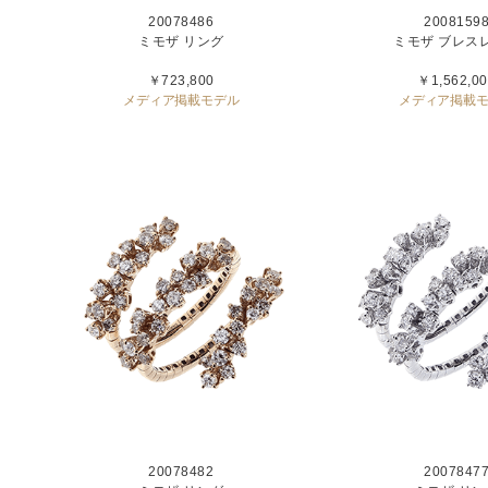
20078486
2008159
ミモザ リング
ミモザ ブレス
￥723,800
￥1,562,00
メディア掲載モデル
メディア掲載
20078482
2007847