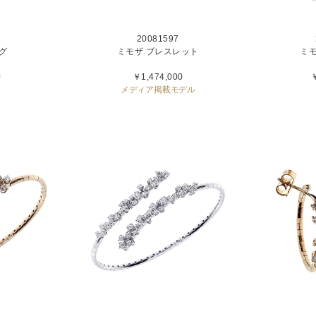
2
20081597
グ
ミモザ ブレスレット
ミ
0
￥1,474,000
￥
メディア掲載モデル