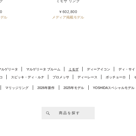
グ
ミモザ リング
0
￥602,800
モデル
メディア掲載モデル
マルゲリータ
マルゲリータ ブルーム
ミモザ
ディーアイコン
ディ・サイ
コ
スピッキ・ディ・ルナ
プロメッサ
ディーレース
ボッチョーロ
マリッジリング
2026年新作
2025年モデル
YOSHIDAスペシャルモデル
商品を探す