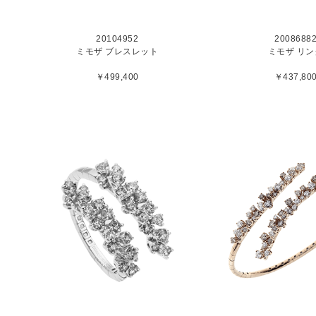
20104952
2008688
ミモザ ブレスレット
ミモザ リン
￥499,400
￥437,80