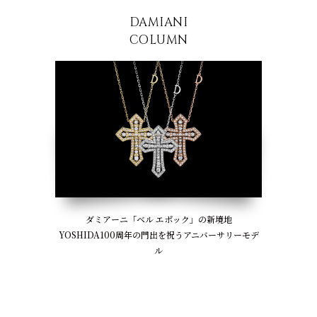
DAMIANI
COLUMN
ダミアーニ「ベル エポック」の新境地
YOSHIDA100周年の門出を祝う
アニバーサリーモデ
ル