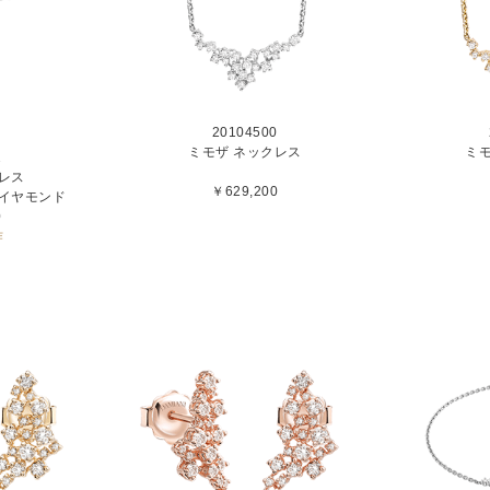
20104500
ミモザ ネックレス
ミ
2
レス
￥629,200
ダイヤモンド
0
作