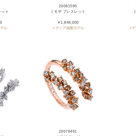
8
20081595
レット
ミモザ ブレスレット
0
￥1,848,000
モデル
メディア掲載モデル
メデ
7
20078491