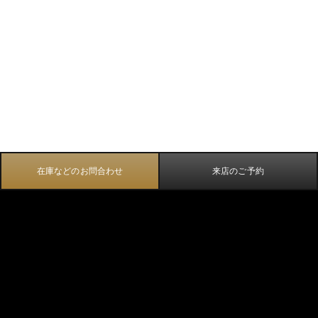
在庫などのお問合わせ
来店のご予約