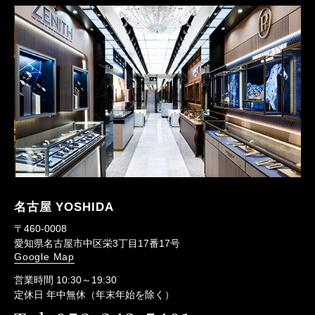
名古屋 YOSHIDA
〒460-0008
愛知県名古屋市中区栄3丁目17番17号
Google Map
営業時間 10:30～19:30
定休日 年中無休（年末年始を除く）