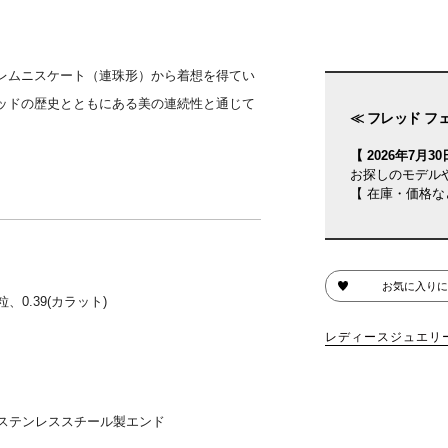
レムニスケート（連珠形）から着想を得てい
ッドの歴史とともにある美の連続性と通じて
≪ フレッド フ
【 2026年7月30日
お探しのモデル
【 在庫・価格な
お気に入りに
0.39(カラット)
レディースジュエリ
ステンレススチール製エンド