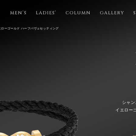
S
MEN’S
LADIES’
COLUMN
GALLERY
イエローゴールド ハーフパヴェセッティング
シャン
イエロー