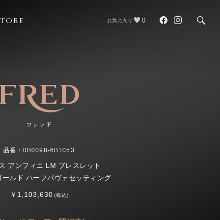
STORE
0
お気に入り
フレッド
品番：0B0098-6B1053
ス アンフィニ LM ブレスレット
ゴールド ハーフパヴェセッティング
￥1,103,630
(税込)