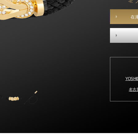
≪ 
在
YOSH
名古屋