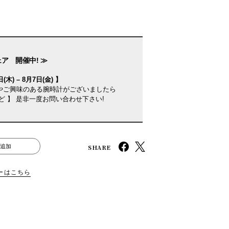
ェア 開催中! ≫
(木) – 8月7日(金) 】
やご興味のある腕時計がございましたら
ど 】 是非一度お問い合わせ下さい!
SHARE
追加
ーはこちら