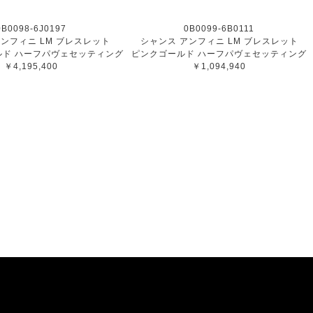
0B0098-6J0197
0B0099-6B0111
ンフィニ LM ブレスレット
シャンス アンフィニ LM ブレスレット
ルド ハーフパヴェセッティング
ピンクゴールド ハーフパヴェセッティング
￥4,195,400
￥1,094,940