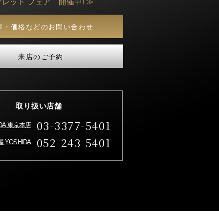
フレッド フェア 開催中! ≫
庫・価格などのお問い合わせ
来店のご予約
取り扱い店舗
03-3377-5401
IDA 東京本店
052-243-5401
 YOSHIDA