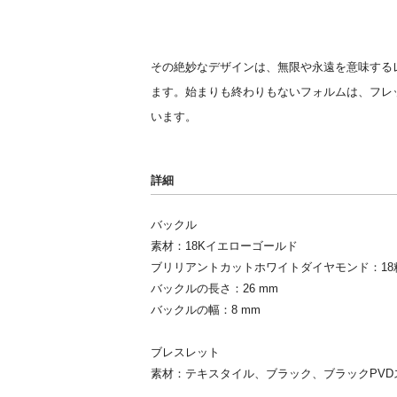
その絶妙なデザインは、無限や永遠を意味する
ます。始まりも終わりもないフォルムは、フレ
います。
詳細
バックル
素材：18Kイエローゴールド
ブリリアントカットホワイトダイヤモンド：18粒、
バックルの長さ：26 mm
バックルの幅：8 mm
ブレスレット
素材：テキスタイル、ブラック、ブラックPVD