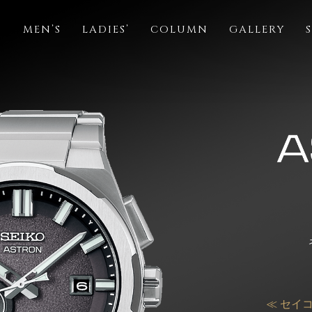
S
MEN’S
LADIES’
COLUMN
GALLERY
≪ セイコ