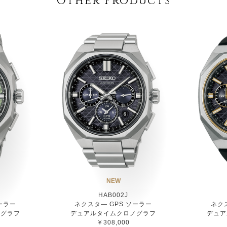
Other Products
NEW
HAB002J
ーラー
ネクスタ― GPS ソーラー
ネク
ノグラフ
デュアルタイムクロノグラフ
デュア
￥308,000