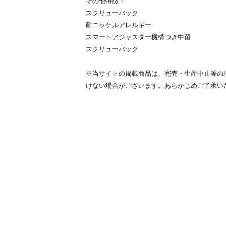
その他特徴：
スクリューバック
耐ニッケルアレルギー
スマートアジャスター機構つき中留
スクリューバック
※当サイトの掲載商品は、完売・生産中止等の
けない場合がございます。あらかじめご了承い