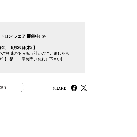
トロン フェア 開催中! ≫
金) – 8月20日(木) 】
やご興味のある腕時計がございましたら
ど 】 是非一度お問い合わせ下さい!
SHARE
追加