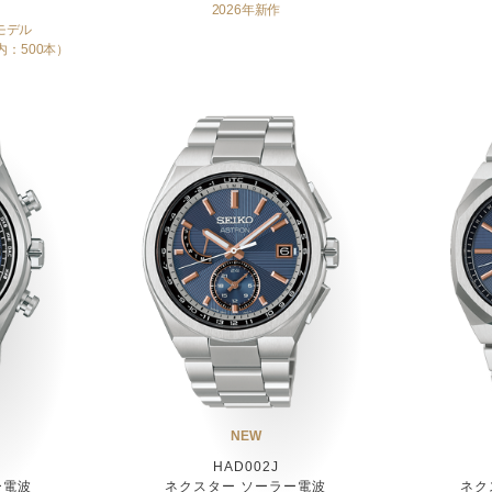
2026年新作
モデル
内：500本）
NEW
HAD002J
ー電波
ネクスター ソーラー電波
ネク