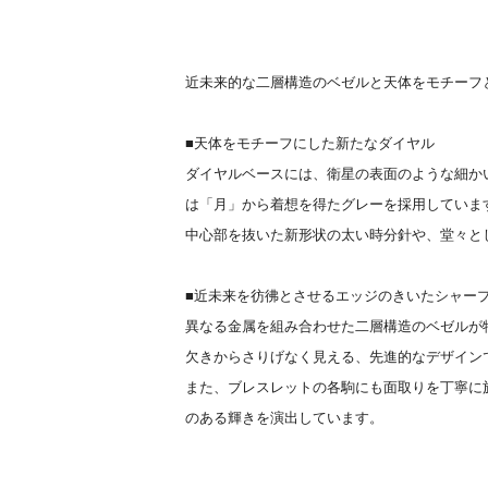
近未来的な二層構造のベゼルと天体をモチーフ
■天体をモチーフにした新たなダイヤル
ダイヤルベースには、衛星の表面のような細か
は「月」から着想を得たグレーを採用していま
中心部を抜いた新形状の太い時分針や、堂々と
■近未来を彷彿とさせるエッジのきいたシャー
異なる金属を組み合わせた二層構造のベゼルが
欠きからさりげなく見える、先進的なデザイン
また、ブレスレットの各駒にも面取りを丁寧に
のある輝きを演出しています。