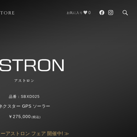
STORE
0
お気に入り
アストロン
品番：SBXD025
ネクスター GPS ソーラー
￥275,000
(税込)
ーアストロン フェア 開催中! ≫