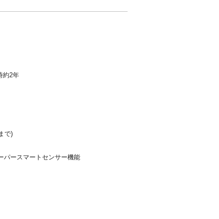
時約2年
まで)
ーパースマートセンサー機能