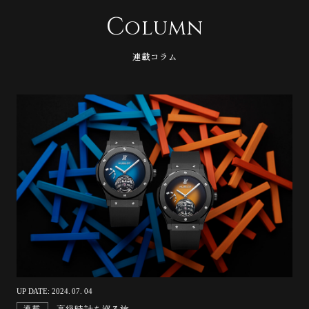
C
olumn
連載コラム
UP DATE: 2024. 07. 04
連載