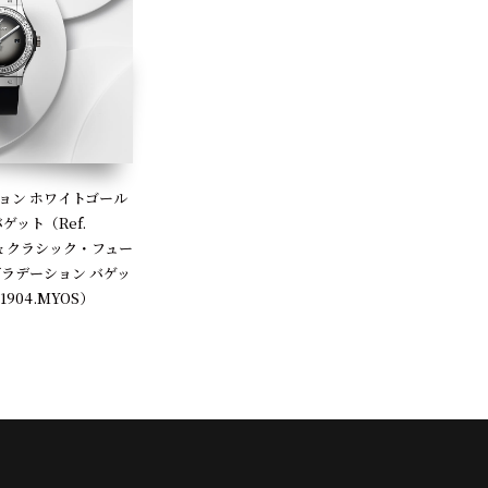
ョン ホワイトゴール
ゲット（Ref.
OS）& クラシック・フュー
グラデーション バゲッ
.1904.MYOS）