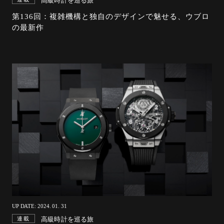
高級時計を巡る旅
第136回：複雑機構と独自のデザインで魅せる、ウブロ
の最新作
UP DATE: 2024. 01. 31
高級時計を巡る旅
連載