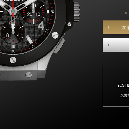
≪
在
YOSH
名古屋