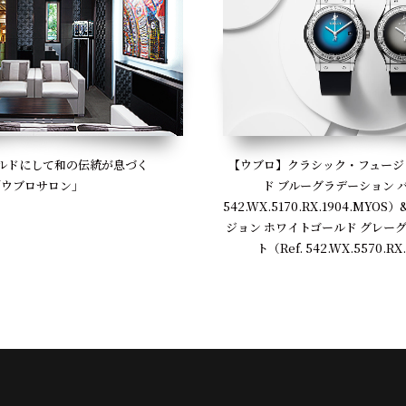
【ウブロ】クラシック・フュージ
ルドにして和の伝統が息づく
ド ブルーグラデーション バ
「ウブロサロン」
542.WX.5170.RX.1904.MY
ジョン ホワイトゴールド グレー
ト（Ref. 542.WX.5570.RX