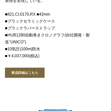
表情を実現している。
■821.CI.0170.RX ■42mm
■ブラックセラミックケース
■ブラックラバーストラップ
■HUB1280自動巻きクロノグラフ(自社開発・製
造"UNICO")
■10気圧(100m)防水
■￥4,037,000(税込)
商品詳細はこちら