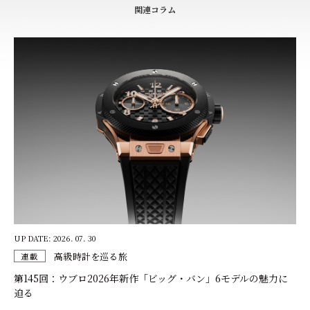
関連コラム
UP DATE: 2026. 07. 30
高級時計を巡る旅
連載
第145回：ウブロ2026年新作「ビッグ・バン」6モデルの魅力に
迫る