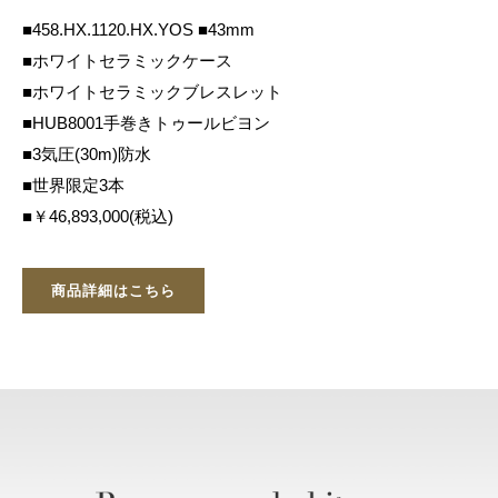
■458.HX.1120.HX.YOS ■43mm
■ホワイトセラミックケース
■ホワイトセラミックブレスレット
■HUB8001手巻きトゥールビヨン
■3気圧(30m)防水
■世界限定3本
■￥46,893,000(税込)
商品詳細はこちら