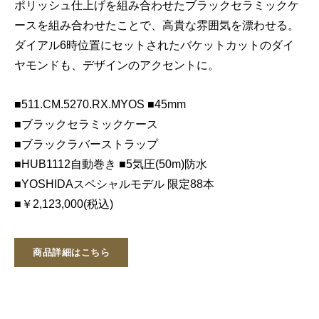
ポリッシュ仕上げを組み合わせたブラックセラミックケ
ースを組み合わせたことで、高貴な雰囲気を漂わせる。
ダイアル6時位置にセットされたバケットカットのダイ
ヤモンドも、デザインのアクセントに。
■511.CM.5270.RX.MYOS ■45mm
■ブラックセラミックケース
■ブラックラバーストラップ
■HUB1112自動巻き ■5気圧(50m)防水
■YOSHIDAスペシャルモデル 限定88本
■￥2,123,000(税込)
商品詳細はこちら