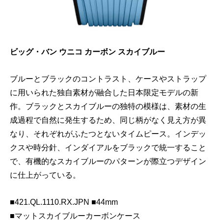
ビッグ・バン ウニコ カーボン スカイブルー
ブルーとブラックのコントラスト、ケースやストラップ
に用いられた独自素材が融合した日本限定モデルの新
作。ブラックとスカイブルーの独特の模様は、素材の生
成過程で自然に発生するため、同じ柄がなく見え方が異
なり、それぞれがふたつとないタイムピース。インデッ
クスや時分針、インダイアルをブラックで統一すること
で、有機的なスカイブルーのパターンが際立つデザイン
に仕上がっている。
■421.QL.1110.RX.JPN ■44mm
■マットスカイブルーカーボンケース