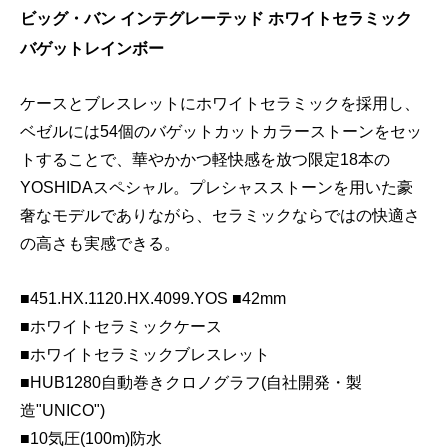
ビッグ・バン インテグレーテッド ホワイトセラミック
バゲットレインボー
ケースとブレスレットにホワイトセラミックを採用し、
ベゼルには54個のバゲットカットカラーストーンをセッ
トすることで、華やかかつ軽快感を放つ限定18本の
YOSHIDAスペシャル。プレシャスストーンを用いた豪
奢なモデルでありながら、セラミックならではの快適さ
の高さも実感できる。
■451.HX.1120.HX.4099.YOS ■42mm
■ホワイトセラミックケース
■ホワイトセラミックブレスレット
■HUB1280自動巻きクロノグラフ(自社開発・製
造"UNICO")
■10気圧(100m)防水