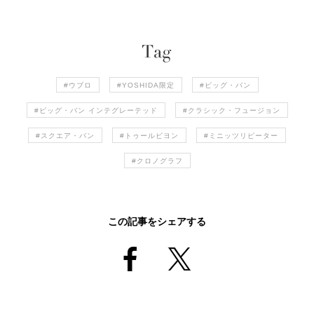
#ウブロ
#YOSHIDA限定
#ビッグ・バン
#ビッグ・バン インテグレーテッド
#クラシック・フュージョン
#スクエア・バン
#トゥールビヨン
#ミニッツリピーター
#クロノグラフ
この記事をシェアする