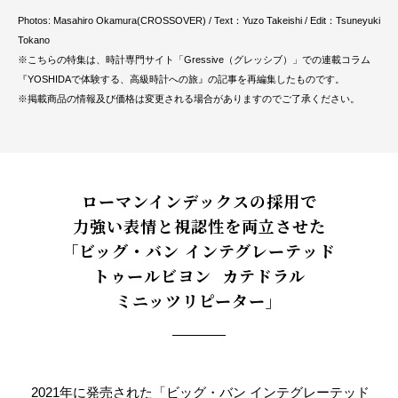
Photos: Masahiro Okamura(CROSSOVER) / Text：Yuzo Takeishi / Edit：Tsuneyuki
Tokano
※こちらの特集は、時計専門サイト「Gressive（グレッシブ）」での連載コラム
『YOSHIDAで体験する、高級時計への旅』の記事を再編集したものです。
※掲載商品の情報及び価格は変更される場合がありますのでご了承ください。
ローマンインデックスの採用で
力強い表情と視認性を両立させた
「ビッグ・バン インテグレーテッド
トゥールビヨン
カテドラル
ミニッツリピーター」
2021年に発売された「ビッグ・バン インテグレーテッド