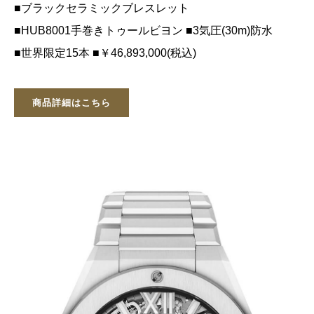
■ブラックセラミックブレスレット
■HUB8001手巻きトゥールビヨン ■3気圧(30m)防水
■世界限定15本 ■￥46,893,000(税込)
商品詳細はこちら