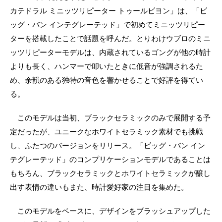
カテドラル ミニッツリピーター トゥールビヨン」は、「ビ
ッグ・バン インテグレーテッド」で初めてミニッツリピー
ターを搭載したことで話題を呼んだ。とりわけウブロのミニ
ッツリピーターモデルは、内蔵されているゴングが他の時計
よりも長く、ハンマーで叩いたときに低音が強調されるた
め、余韻のある独特の音色を響かせることで好評を得てい
る。
このモデルは当初、ブラックセラミックのみで展開する予
定だったが、ユニークなホワイトセラミック素材でも挑戦
し、ふたつのバージョンをリリース。「ビッグ・バン イン
テグレーテッド」のコンプリケーションモデルであることは
もちろん、ブラックセラミックとホワイトセラミックが醸し
出す表情の違いもまた、時計愛好家の注目を集めた。
このモデルをベースに、デザインをブラッシュアップした