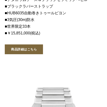
■ブラックラバーストラップ
■HUB6035自動巻きトゥールビヨン
■3気圧(30m)防水
■世界限定33本
■￥15,851,000(税込)
商品詳細はこちら