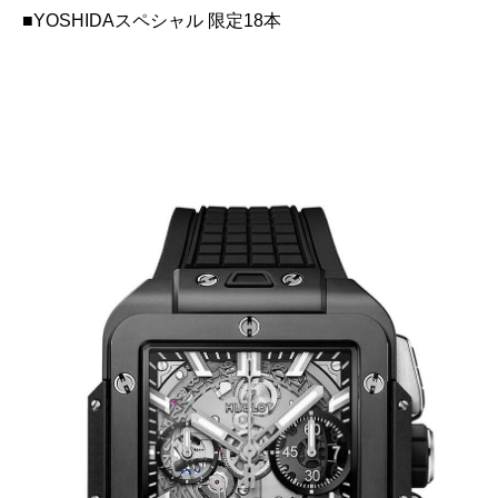
■YOSHIDAスペシャル 限定18本