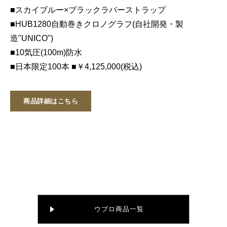
■スカイブルー×ブラックラバーストラップ
■HUB1280自動巻きクロノグラフ(自社開発・製
造"UNICO")
■10気圧(100m)防水
■日本限定100本 ■￥4,125,000(税込)
商品詳細はこちら
ウブロ商品一覧