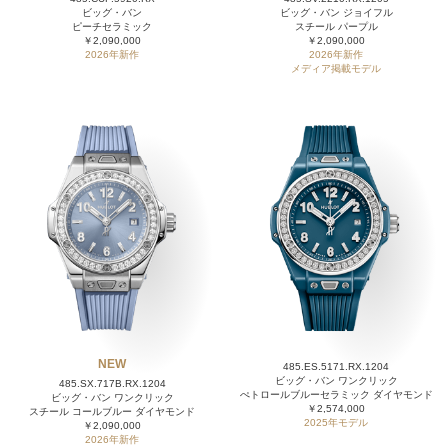
ビッグ・バン
ビッグ・バン ジョイフル
ピーチセラミック
スチール パープル
￥2,090,000
￥2,090,000
2026年新作
2026年新作
メディア掲載モデル
NEW
485.ES.5171.RX.1204
ビッグ・バン ワンクリック
485.SX.717B.RX.1204
ぺトロールブルーセラミック ダイヤモンド
ビッグ・バン ワンクリック
￥2,574,000
スチール コールブルー ダイヤモンド
2025年モデル
￥2,090,000
2026年新作