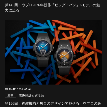
第145回：ウブロ2026年新作「ビッグ・バン」6モデルの魅
力に迫る
UP DATE: 2024. 07. 04
高級時計を巡る旅
連載
第136回：複雑機構と独自のデザインで魅せる、ウブロの最