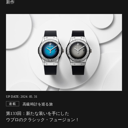
新作
UP DATE: 2024. 05. 31
高級時計を巡る旅
連載
第133回：新たな装いを手にした
ウブロのクラシック・フュージョン！