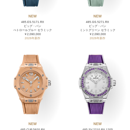
NEW
NEW
485.ES.5171.RX
485.GS.5271.RX
ビッグ・バン
ビッグ・バン
ぺトロールブルー セラミック
ミントグリーン セラミック
￥2,090,000
￥2,090,000
2026年新作
2026年新作
NEW
NEW
485.CUP.5920.RX
485.SV.2210.RX.1205