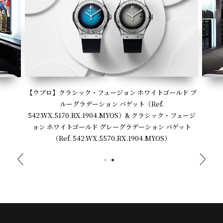
【ウブロ】クラシック・フュージョン ホワイトゴールド ブ
ルーグラデーション バゲット（Ref.
542.WX.5170.RX.1904.MYOS）& クラシック・フュージ
ョン ホワイトゴールド グレーグラデーション バゲット
（Ref. 542.WX.5570.RX.1904.MYOS）