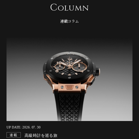
C
olumn
連載コラム
UP DATE: 2026. 07. 30
高級時計を巡る旅
連載