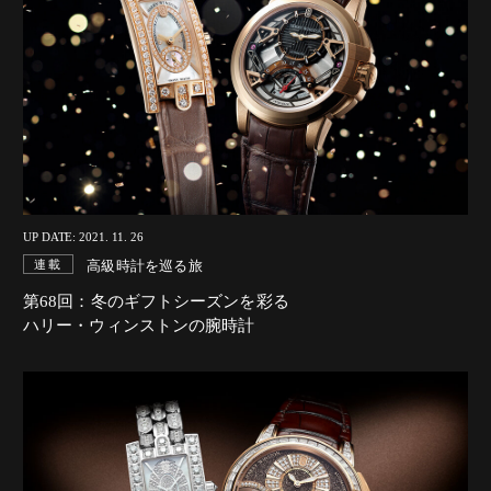
UP DATE: 2021. 11. 26
高級時計を巡る旅
連載
第68回：冬のギフトシーズンを彩る
ハリー・ウィンストンの腕時計