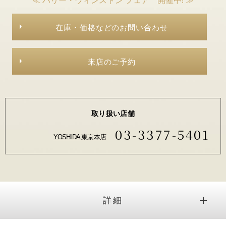
≪ ハリー・ウィンストン フェア 開催中! ≫
在庫・価格などのお問い合わせ
来店のご予約
取り扱い店舗
03-3377-5401
YOSHIDA 東京本店
詳細