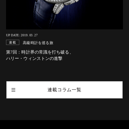
UP DATE: 2019. 03. 27
高級時計を巡る旅
連載
第7回：時計界の常識を打ち破る、
ハリー・ウィンストンの進撃
連載コラム一覧