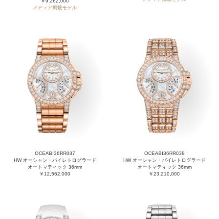
￥9,262,000
メディア掲載モデル
OCEABI36RR037
OCEABI36RR038
HW オーシャン・バイレトログラード
HW オーシャン・バイレトログラード
オートマティック 36mm
オートマティック 36mm
￥12,562,000
￥23,210,000