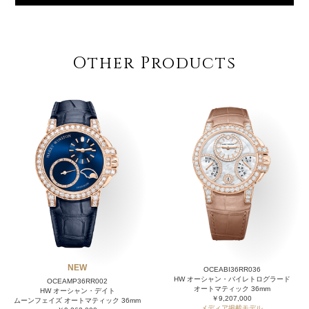
Other Products
NEW
OCEABI36RR036
HW オーシャン・バイレトログラード
OCEAMP36RR002
オートマティック 36mm
HW オーシャン・デイト
￥9,207,000
ムーンフェイズ オートマティック 36mm
メディア掲載モデル