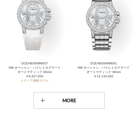
OCEABI36WW057
OCEABI36WW061
HW オーシャン・バイレトログラード
HW オーシャン・バイレトログラード
オートマティック 36mm
オートマティック 36mm
￥9,427,000
￥13,134,000
メディア掲載モデル
MORE