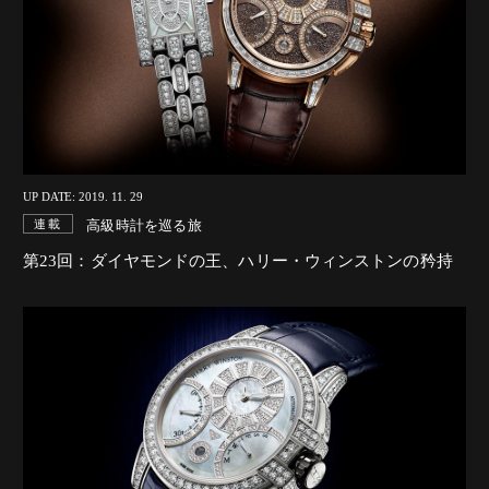
UP DATE: 2019. 11. 29
高級時計を巡る旅
連載
第23回：ダイヤモンドの王、ハリー・ウィンストンの矜持