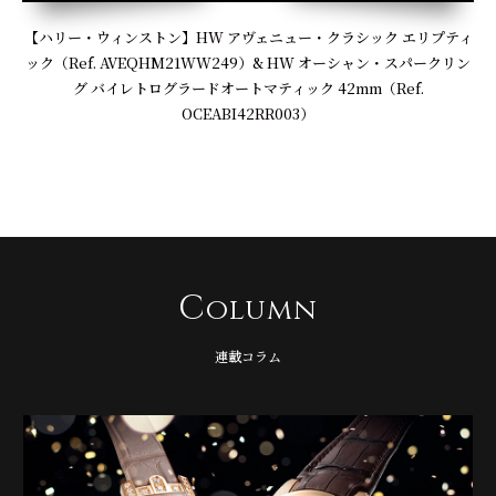
【ハリー・ウィンストン】HW アヴェニュー・クラシック エリプティ
ック（Ref. AVEQHM21WW249）& HW オーシャン・スパークリン
グ バイレトログラードオートマティック 42mm（Ref.
OCEABI42RR003）
C
olumn
連載コラム