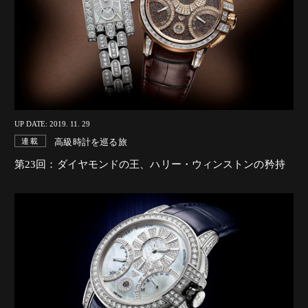
UP DATE: 2019. 11. 29
高級時計を巡る旅
連載
第23回：ダイヤモンドの王、ハリー・ウィンストンの矜持