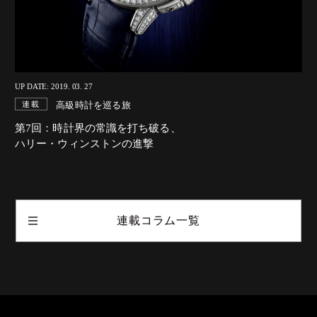
UP DATE: 2019. 03. 27
高級時計を巡る旅
連載
第7回：時計界の常識を打ち破る、
ハリー・ウィンストンの進撃
連載コラム一覧