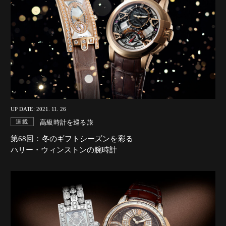
UP DATE: 2021. 11. 26
高級時計を巡る旅
連載
第68回：冬のギフトシーズンを彩る
ハリー・ウィンストンの腕時計