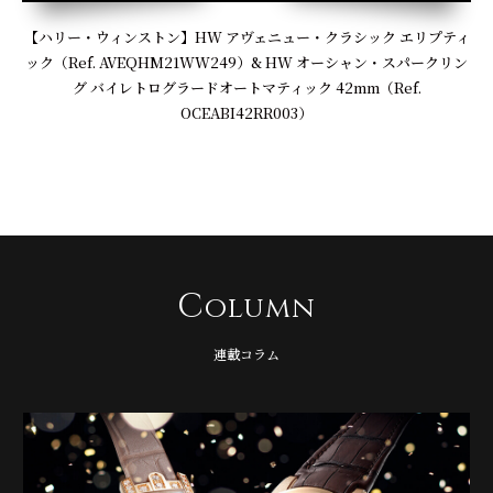
【ハリー・ウィンストン】HW アヴェニュー・クラシック エリプティ
ック（Ref. AVEQHM21WW249）& HW オーシャン・スパークリン
グ バイレトログラードオートマティック 42mm（Ref.
OCEABI42RR003）
C
olumn
連載コラム