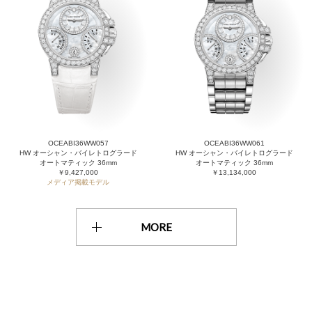
OCEABI36WW057
OCEABI36WW061
HW オーシャン・バイレトログラード
HW オーシャン・バイレトログラード
オートマティック 36mm
オートマティック 36mm
￥9,427,000
￥13,134,000
メディア掲載モデル
MORE