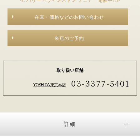
≪ ハリー・ウィンストン フェア 開催中! ≫
在庫・価格などのお問い合わせ
来店のご予約
取り扱い店舗
03-3377-5401
YOSHIDA 東京本店
詳細