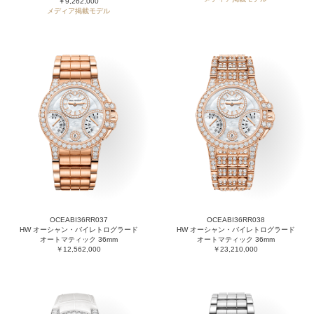
￥9,262,000
メディア掲載モデル
OCEABI36RR037
OCEABI36RR038
HW オーシャン・バイレトログラード
HW オーシャン・バイレトログラード
オートマティック 36mm
オートマティック 36mm
￥12,562,000
￥23,210,000