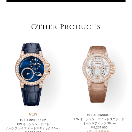
Other Products
NEW
OCEABI36RR036
HW オーシャン・バイレトログラード
OCEAMP36RR002
オートマティック 36mm
HW オーシャン・デイト
￥9,207,000
ムーンフェイズ オートマティック 36mm
メディア掲載モデル