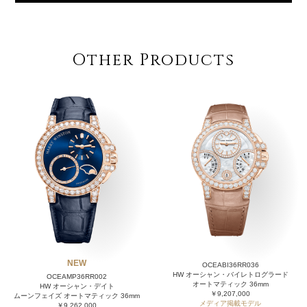
Other Products
NEW
OCEABI36RR036
HW オーシャン・バイレトログラード
OCEAMP36RR002
オートマティック 36mm
HW オーシャン・デイト
￥9,207,000
ムーンフェイズ オートマティック 36mm
メディア掲載モデル
￥9,262,000