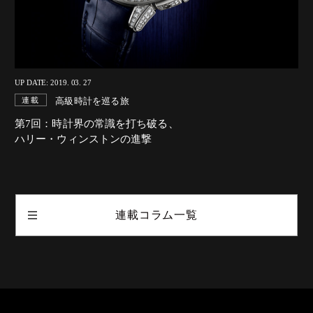
UP DATE: 2019. 03. 27
高級時計を巡る旅
連載
第7回：時計界の常識を打ち破る、
ハリー・ウィンストンの進撃
連載コラム一覧