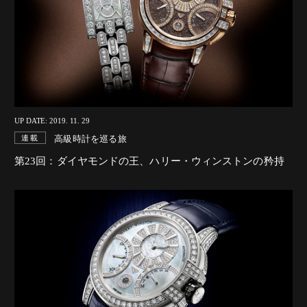
UP DATE: 2019. 11. 29
高級時計を巡る旅
連載
第23回：ダイヤモンドの王、ハリー・ウィンストンの矜持