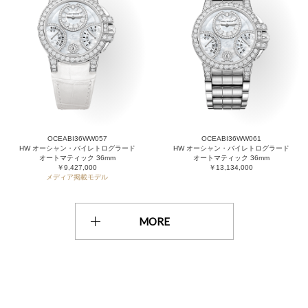
OCEABI36WW057
OCEABI36WW061
HW オーシャン・バイレトログラード
HW オーシャン・バイレトログラード
オートマティック 36mm
オートマティック 36mm
￥9,427,000
￥13,134,000
メディア掲載モデル
MORE