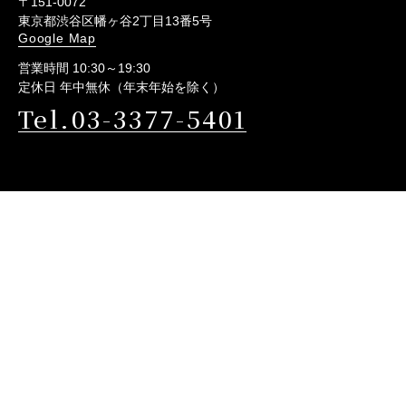
〒151-0072
東京都渋谷区幡ヶ谷2丁目13番5号
Google Map
営業時間 10:30～19:30
定休日 年中無休（年末年始を除く）
Tel.03-3377-5401