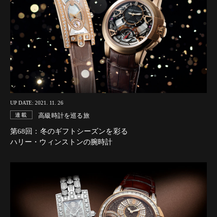
UP DATE: 2021. 11. 26
高級時計を巡る旅
連載
第68回：冬のギフトシーズンを彩る
ハリー・ウィンストンの腕時計