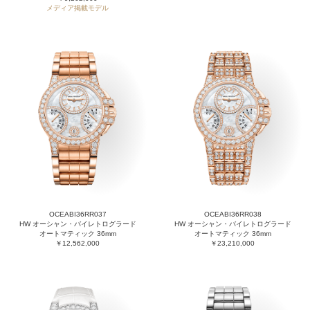
メディア掲載モデル
OCEABI36RR037
OCEABI36RR038
HW オーシャン・バイレトログラード
HW オーシャン・バイレトログラード
オートマティック 36mm
オートマティック 36mm
￥12,562,000
￥23,210,000