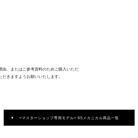
理由、またはご参考資料のためご購入いただ
ただきますようお願いいたします。
<マスターショップ専用モデル> 9Sメカニカル商品一覧