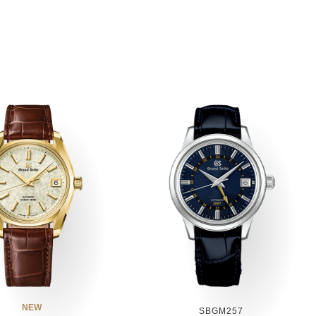
NEW
SBGM257