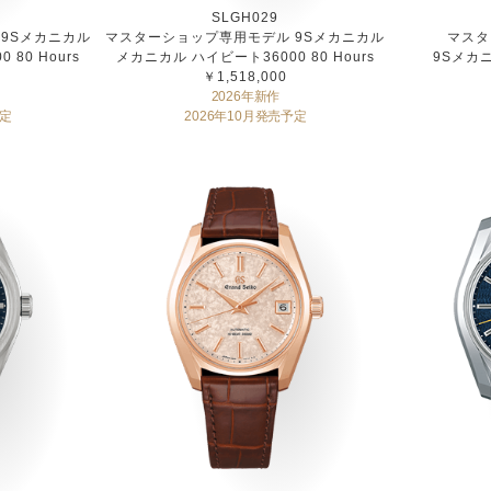
SLGH029
9Sメカニカル
マスターショップ専用モデル 9Sメカニカル
マスタ
80 Hours
メカニカル ハイビート36000 80 Hours
9Sメカニ
￥1,518,000
2026年新作
予定
2026年10月発売予定