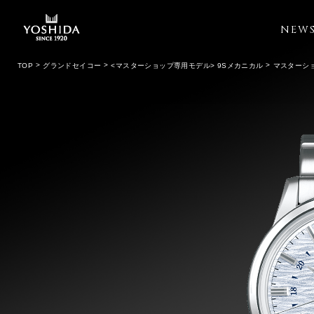
NEW
TOP
グランドセイコー
<マスターショップ専用モデル> 9Sメカニカル
マスターショ