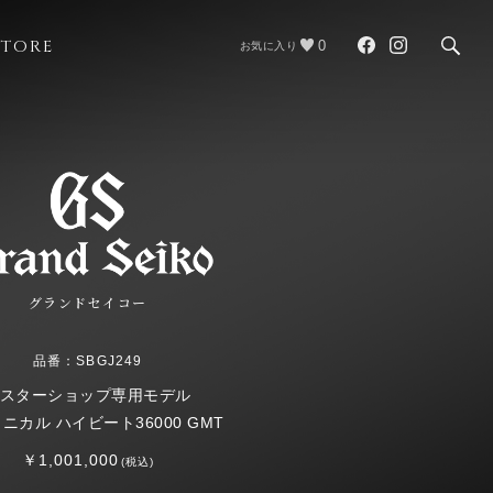
STORE
0
お気に入り
グランドセイコー
品番：SBGJ249
スターショップ専用モデル
カニカル ハイビート36000 GMT
￥1,001,000
(税込)