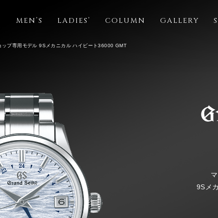
S
MEN’S
LADIES’
COLUMN
GALLERY
ップ専用モデル 9Sメカニカル ハイビート36000 GMT
マ
9Sメ