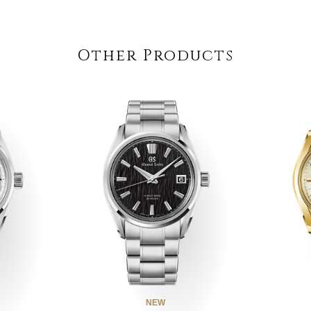
Other Products
NEW