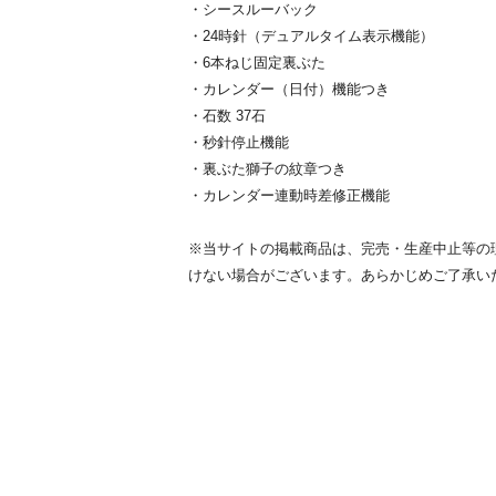
・シースルーバック
・24時針（デュアルタイム表示機能）
・6本ねじ固定裏ぶた
・カレンダー（日付）機能つき
・石数 37石
・秒針停止機能
・裏ぶた獅子の紋章つき
・カレンダー連動時差修正機能
※当サイトの掲載商品は、完売・生産中止等の
けない場合がございます。あらかじめご了承い