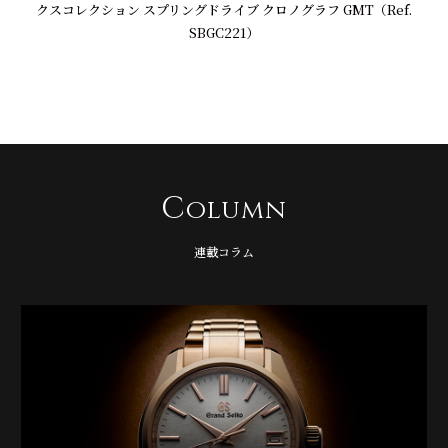
クスコレクション スプリングドライブ クロノグラフ GMT（Ref.
SBGC221）
C
olumn
連載コラム