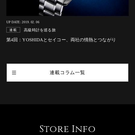
UP DATE: 2019. 02. 06
高級時計を巡る旅
連載
第4回：YOSHIDAとセイコー、両社の情熱とつながり
連載コラム一覧
Store Info