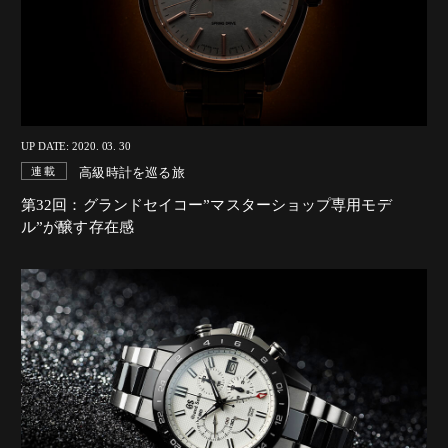
UP DATE: 2020. 03. 30
高級時計を巡る旅
連載
第32回：グランドセイコー”マスターショップ専用モデ
ル”が醸す存在感