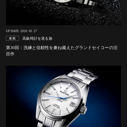
UP DATE: 2020. 02. 27
高級時計を巡る旅
連載
第30回：洗練と信頼性を兼ね備えたグランドセイコーの注
目作