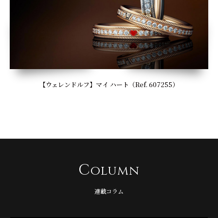
【ウェレンドルフ】マイ ハート（Ref. 607255）
C
olumn
連載コラム