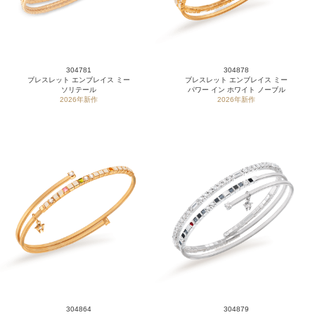
304781
304878
ブレスレット エンブレイス ミー
ブレスレット エンブレイス ミー
ソリテール
パワー イン ホワイト ノーブル
2026年新作
2026年新作
304864
304879