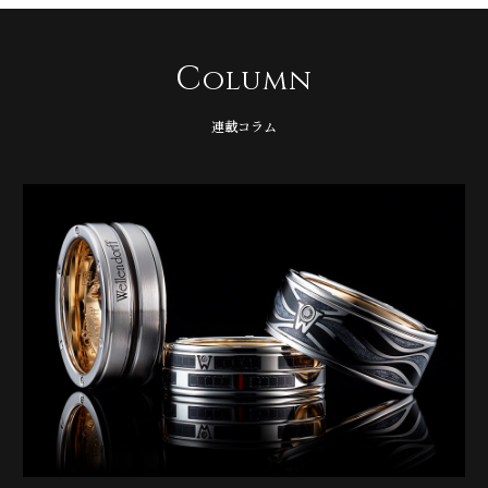
C
olumn
連載コラム