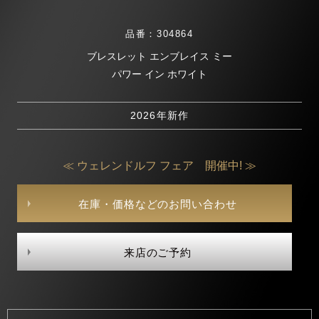
品番：304864
ブレスレット エンブレイス ミー
パワー イン ホワイト
2026年新作
≪ ウェレンドルフ フェア 開催中! ≫
在庫・価格などのお問い合わせ
来店のご予約