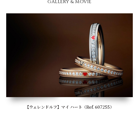
GALLERY & MOVIE
【ウェレンドルフ】マイ ハート（Ref. 607255）