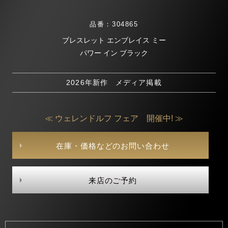
品番：304865
ブレスレット エンブレイス ミー
パワー イン ブラック
2026年新作 メディア掲載
≪ ウェレンドルフ フェア 開催中! ≫
在庫・価格などのお問い合わせ
来店のご予約