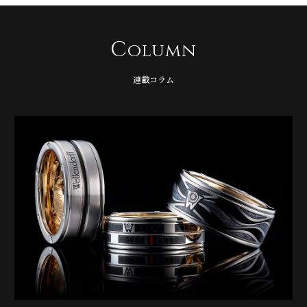
C
olumn
連載コラム