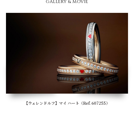
GALLERY & MOVIE
【ウェレンドルフ】マイ ハート（Ref. 607255）