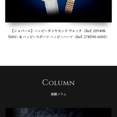
【ショパール】ハッピーダイヤモンド ウォッチ（Ref. 209408-
5001）& ハッピースポーツ ハッピーハーツ（Ref. 278590-6005）
C
olumn
連載コラム