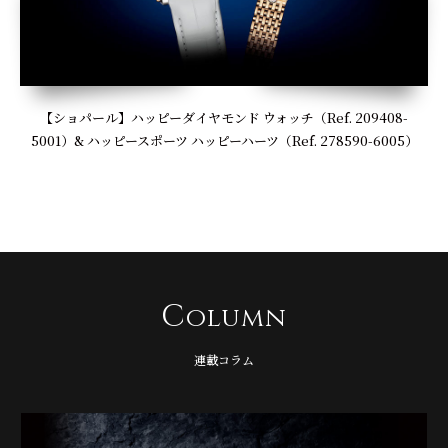
【ショパール】ハッピーダイヤモンド ウォッチ（Ref. 209408-
5001）& ハッピースポーツ ハッピーハーツ（Ref. 278590-6005）
C
olumn
連載コラム