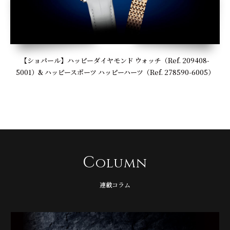
【ショパール】ハッピーダイヤモンド ウォッチ（Ref. 209408-
5001）& ハッピースポーツ ハッピーハーツ（Ref. 278590-6005）
C
olumn
連載コラム