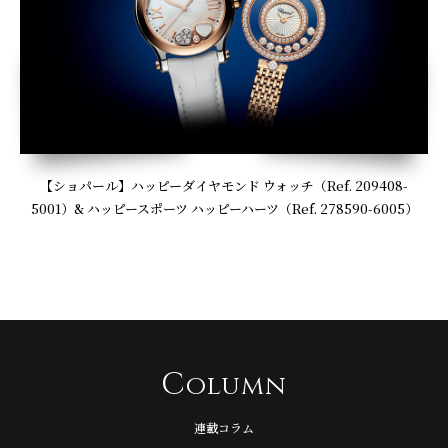
【ショパール】ハッピーダイヤモンド ウォッチ（Ref. 209408-
5001）& ハッピースポーツ ハッピーハーツ（Ref. 278590-6005）
C
olumn
連載コラム