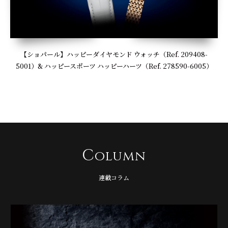
【ショパール】ハッピーダイヤモンド ウォッチ（Ref. 209408-
5001）& ハッピースポーツ ハッピーハーツ（Ref. 278590-6005）
C
olumn
連載コラム