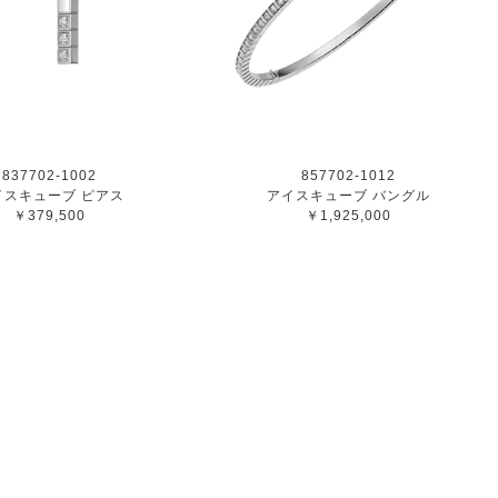
837702-1002
857702-1012
イスキューブ ピアス
アイスキューブ バングル
￥379,500
￥1,925,000