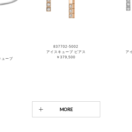
837702-5002
アイスキューブ ピアス
ア
￥379,500
キューブ
MORE