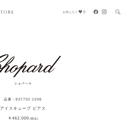
STORE
0
お気に入り
ショパール
品番：837702-1006
アイスキューブ ピアス
￥462,000
(税込)