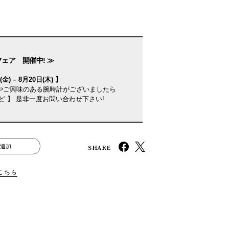
フェア 開催中! ≫
金) – 8月20日(木) 】
やご興味のある腕時計がございましたら
ど 】 是非一度お問い合わせ下さい!
SHARE
追加
こちら