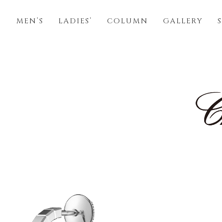
S
MEN’S
LADIES’
COLUMN
GALLERY