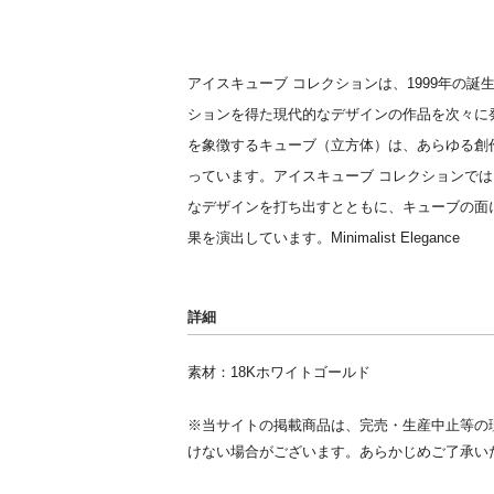
アイスキューブ コレクションは、1999年の
ションを得た現代的なデザインの作品を次々に
を象徴するキューブ（立方体）は、あらゆる創
っています。アイスキューブ コレクションで
なデザインを打ち出すとともに、キューブの面
果を演出しています。Minimalist Elegance
詳細
素材：18Kホワイトゴールド
※当サイトの掲載商品は、完売・生産中止等の
けない場合がございます。あらかじめご了承い