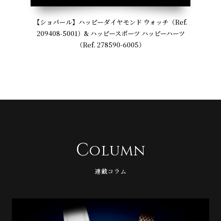
【ショパール】ハッピーダイヤモンド ウォッチ（Ref.
209408-5001）& ハッピースポーツ ハッピーハーツ
（Ref. 278590-6005）
C
olumn
連載コラム