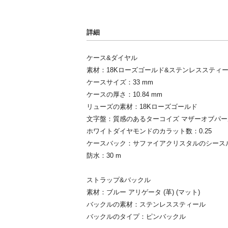
詳細
ケース&ダイヤル
素材：18Kローズゴールド&ステンレススティ
ケースサイズ：33 mm
ケースの厚さ：10.84 mm
リューズの素材：18Kローズゴールド
文字盤：質感のあるターコイズ マザーオブパー
ホワイトダイヤモンドのカラット数：0.25
ケースバック：サファイアクリスタルのシース
防水：30 m
ストラップ&バックル
素材：ブルー アリゲータ (革) (マット)
バックルの素材：ステンレススティール
バックルのタイプ：ピンバックル