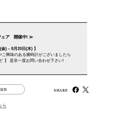
フェア 開催中! ≫
金) – 8月20日(木) 】
やご興味のある腕時計がございましたら
ど 】 是非一度お問い合わせ下さい!
SHARE
追加
ちら