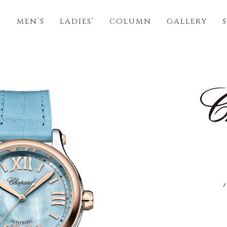
S
MEN’S
LADIES’
COLUMN
GALLERY