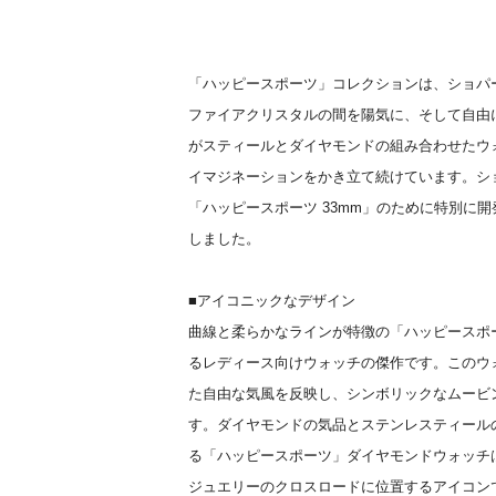
「ハッピースポーツ」コレクションは、ショパ
ファイアクリスタルの間を陽気に、そして自由に
がスティールとダイヤモンドの組み合わせたウ
イマジネーションをかき立て続けています。シ
「ハッピースポーツ 33mm」のために特別に
しました。
■アイコニックなデザイン
曲線と柔らかなラインが特徴の「ハッピースポ
るレディース向けウォッチの傑作です。このウ
た自由な気風を反映し、シンボリックなムービ
す。ダイヤモンドの気品とステンレスティール
る「ハッピースポーツ」ダイヤモンドウォッチ
ジュエリーのクロスロードに位置するアイコン