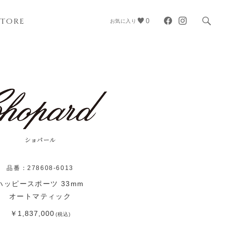
STORE
0
お気に入り
ショパール
品番：278608-6013
ハッピースポーツ 33mm
オートマティック
￥1,837,000
(税込)