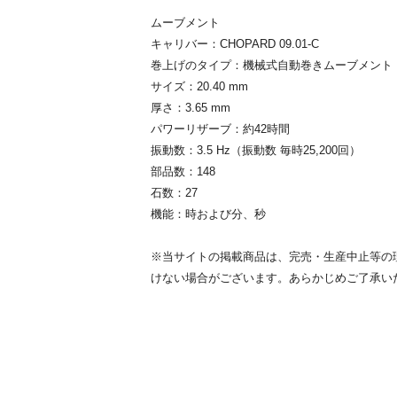
ムーブメント
キャリバー：CHOPARD 09.01-C
巻上げのタイプ：機械式自動巻きムーブメント
サイズ：20.40 mm
厚さ：3.65 mm
パワーリザーブ：約42時間
振動数：3.5 Hz（振動数 毎時25,200回）
部品数：148
石数：27
機能：時および分、秒
※当サイトの掲載商品は、完売・生産中止等の
けない場合がございます。あらかじめご了承い