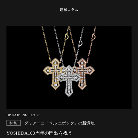
連載コラム
UP DATE: 2020. 09. 25
ダミアーニ「ベル エポック」の新境地
特集
YOSHIDA100周年の門出を祝う