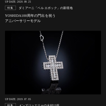
UP DATE: 2020. 09. 25
ダミアーニ「ベル エポック」の新境地
特集
YOSHIDA100周年の門出を祝う
アニバーサリーモデル
UP DATE: 2019. 07. 05
メンズジュエリーの火付け役。
特集