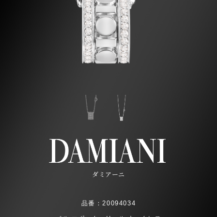
ダミアーニ
品番：20094034