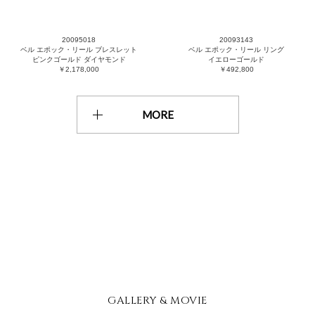
20095018
20093143
ベル エポック・リール ブレスレット
ベル エポック・リール リング
ピンクゴールド ダイヤモンド
イエローゴールド
￥2,178,000
￥492,800
MORE
GALLERY & MOVIE