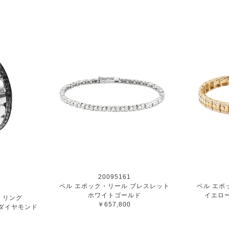
20095161
ベル エポック・リール ブレスレット
ベル エポ
ホワイトゴールド
イエロ
 リング
￥657,800
ダイヤモンド