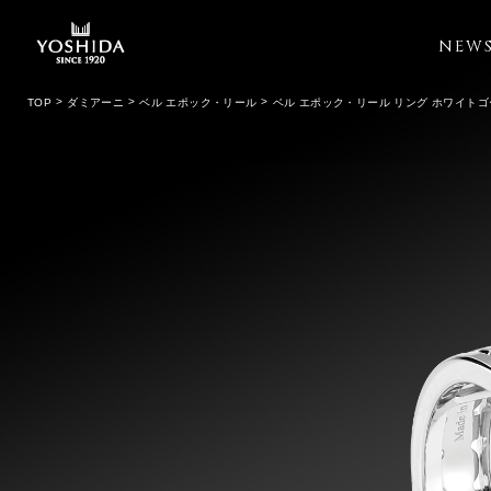
NEW
TOP
ダミアーニ
ベル エポック・リール
ベル エポック・リール リング ホワイト