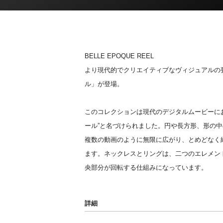
BELLE EPOQUE REEL
より現代的でクリエイティブなヴィジュアルの
ル」が登場。
このコレクションは現代のデジタルムービーに
ール”と名づけられました。円や長方形、形の
複数の動画のように無限に広がり、とめどなく
ます。ネックレスとリングは、二つのエレメン
央部分が回転する仕組みになっています。
詳細