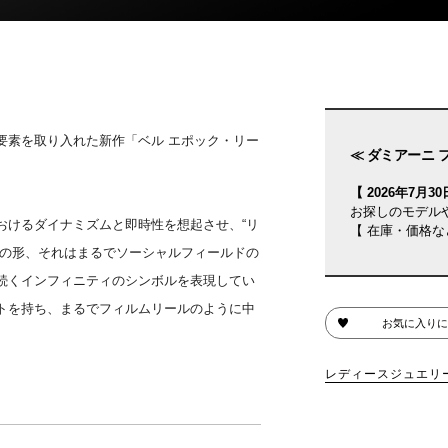
要素を取り入れた新作「ベル エポック・リー
≪ ダミアーニ 
【 2026年7月30日
お探しのモデル
おけるダイナミズムと即時性を想起させ、“リ
【 在庫・価格な
中の形、それはまるでソーシャルフィールドの
続くインフィニティのシンボルを表現してい
トを持ち、まるでフィルムリールのように中
お気に入りに
レディースジュエリ