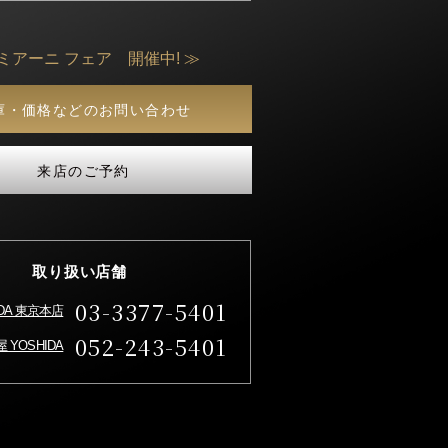
ミアーニ フェア 開催中! ≫
庫・価格などのお問い合わせ
来店のご予約
取り扱い店舗
03-3377-5401
IDA 東京本店
052-243-5401
 YOSHIDA