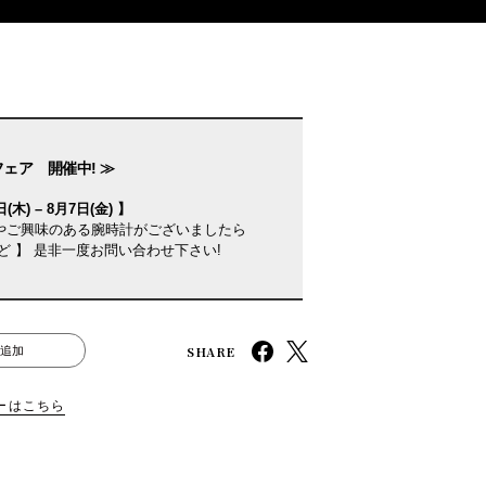
フェア 開催中! ≫
(木) – 8月7日(金) 】
やご興味のある腕時計がございましたら
ど 】 是非一度お問い合わせ下さい!
SHARE
追加
ーはこちら