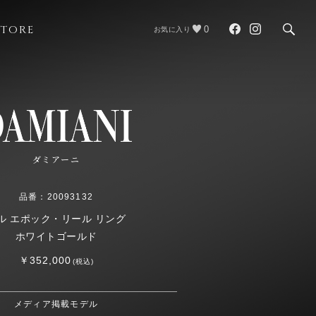
STORE
0
お気に入り
ダミアーニ
品番：20093132
ル エポック・リール リング
ホワイトゴールド
￥352,000
(税込)
メディア掲載モデル