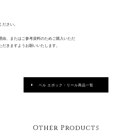
ください。
理由、またはご参考資料のためご購入いただ
ただきますようお願いいたします。
ベル エポック・リール商品一覧
Other Products