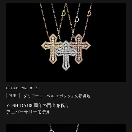
UP DATE: 2020. 09. 25
ダミアーニ「ベル エポック」の新境地
特集
YOSHIDA100周年の門出を祝う
アニバーサリーモデル