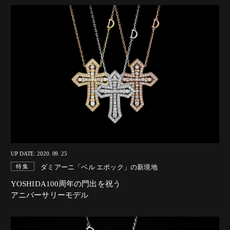
UP DATE: 2020. 09. 25
ダミアーニ「ベル エポック」の新境地
特集
YOSHIDA100周年の門出を祝う
アニバーサリーモデル