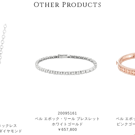
Other Products
20095161
ベル エポック・リール ブレスレット
ベル エポ
ホワイトゴールド
ピンクゴー
ネックレス
￥657,800
ダイヤモンド