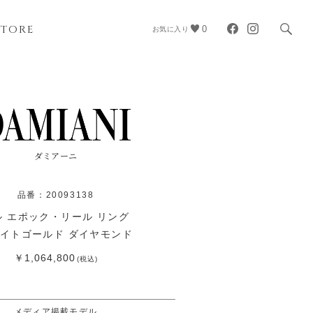
STORE
0
お気に入り
ダミアーニ
品番：20093138
ル エポック・リール リング
イトゴールド ダイヤモンド
￥1,064,800
(税込)
メディア掲載モデル