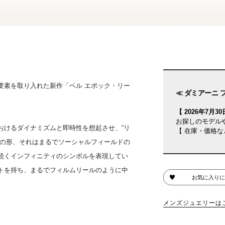
要素を取り入れた新作「ベル エポック・リー
≪ ダミアーニ 
【 2026年7月30日
お探しのモデル
おけるダイナミズムと即時性を想起させ、“リ
【 在庫・価格な
中の形、それはまるでソーシャルフィールドの
続くインフィニティのシンボルを表現してい
トを持ち、まるでフィルムリールのように中
お気に入りに
メンズジュエリーは