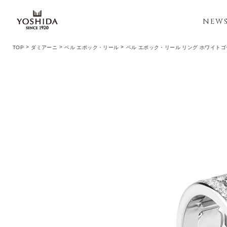
NEW
TOP
ダミアーニ
ベル エポック・リール
ベル エポック・リール リング ホワイト