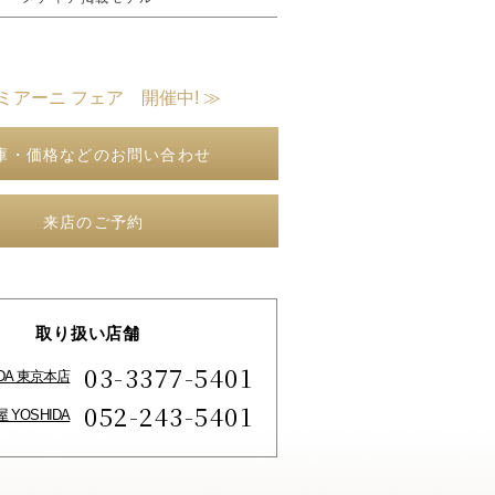
ミアーニ フェア 開催中! ≫
庫・価格などのお問い合わせ
来店のご予約
取り扱い店舗
03-3377-5401
IDA 東京本店
052-243-5401
 YOSHIDA