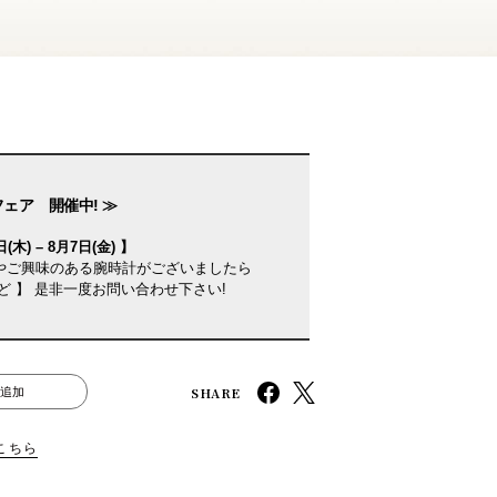
フェア 開催中! ≫
(木) – 8月7日(金) 】
やご興味のある腕時計がございましたら
ど 】 是非一度お問い合わせ下さい!
SHARE
追加
こちら