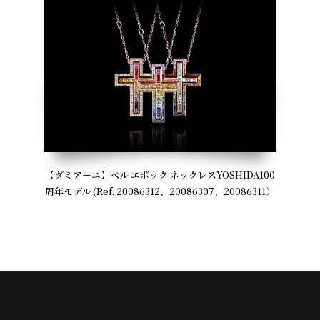
【ダミアーニ】ベル エポック ネックレスYOSHIDA100
周年モデル (Ref. 20086312、20086307、20086311）