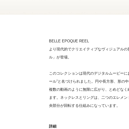
BELLE EPOQUE REEL
より現代的でクリエイティブなヴィジュアルの
ル」が登場。
このコレクションは現代のデジタルムービーに
ール”と名づけられました。円や長方形、形の
複数の動画のように無限に広がり、とめどなく
ます。ネックレスとリングは、二つのエレメン
央部分が回転する仕組みになっています。
詳細