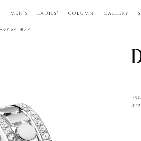
S
MEN’S
LADIES’
COLUMN
GALLERY
ゴールド ダイヤモンド
ベ
ホワ