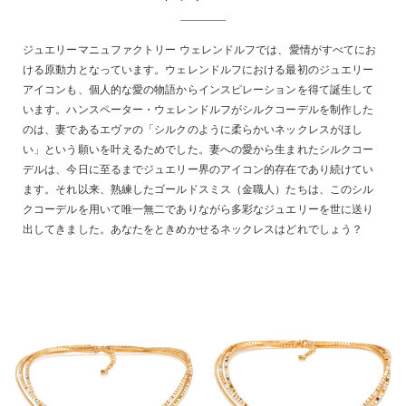
ジュエリーマニュファクトリー ウェレンドルフでは、愛情がすべてにお
ける原動力となっています。ウェレンドルフにおける最初のジュエリー
アイコンも、個人的な愛の物語からインスピレーションを得て誕生して
います。ハンスペーター・ウェレンドルフがシルクコーデルを制作した
のは、妻であるエヴァの「シルクのように柔らかいネックレスがほし
い」という願いを叶えるためでした。妻への愛から生まれたシルクコー
デルは、今日に至るまでジュエリー界のアイコン的存在であり続けてい
ます。それ以来、熟練したゴールドスミス（金職人）たちは、このシル
クコーデルを用いて唯一無二でありながら多彩なジュエリーを世に送り
出してきました。あなたをときめかせるネックレスはどれでしょう？