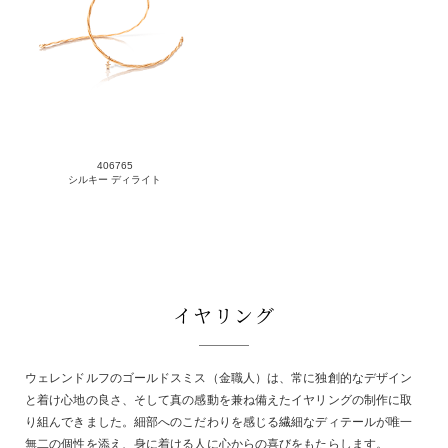
406765
シルキー ディライト
イヤリング
ウェレンドルフのゴールドスミス（金職人）は、常に独創的なデザイン
と着け心地の良さ、そして真の感動を兼ね備えたイヤリングの制作に取
り組んできました。細部へのこだわりを感じる繊細なディテールが唯一
無二の個性を添え、身に着ける人に心からの喜びをもたらします。