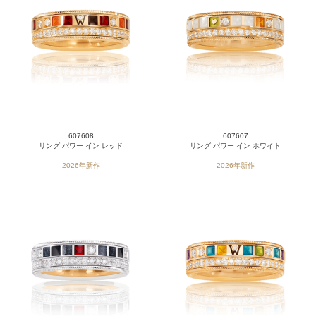
607608
607607
リング パワー イン レッド
リング パワー イン ホワイト
2026年新作
2026年新作