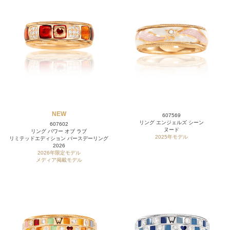
NEW
607569
リング エンジェルズ シーン
607602
ヌード
リング パワー オブ ラブ
2025年モデル
リミテッドエディション バースデーリング
2026
2026年限定モデル
メディア掲載モデル