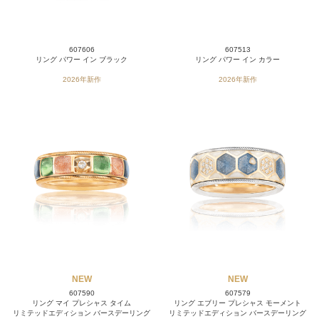
607606
607513
リング パワー イン ブラック
リング パワー イン カラー
2026年新作
2026年新作
NEW
NEW
607590
607579
リング マイ プレシャス タイム
リング エブリー プレシャス モーメント
リミテッドエディション バースデーリング
リミテッドエディション バースデーリング