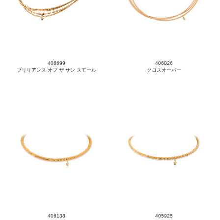
406699
406826
ブリリアンス オブ ザ サン スモール
クロスオーバー
406138
405925