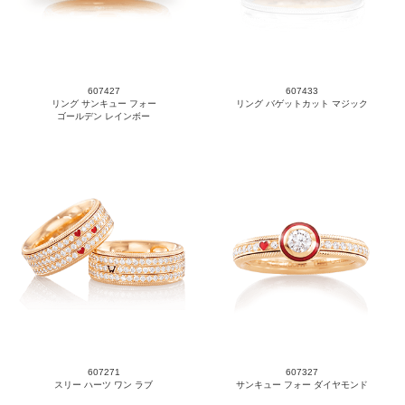
607427
607433
リング サンキュー フォー
リング バゲットカット マジック
ゴールデン レインボー
607271
607327
スリー ハーツ ワン ラブ
サンキュー フォー ダイヤモンド