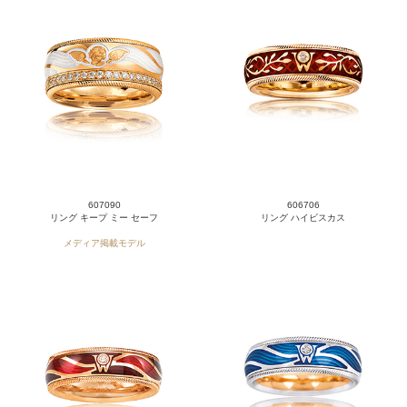
607090
606706
リング キープ ミー セーフ
リング ハイビスカス
メディア掲載モデル