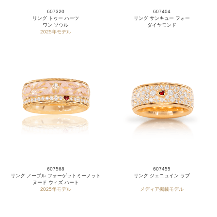
607320
607404
リング トゥー ハーツ
リング サンキュー フォー
ワン ソウル
ダイヤモンド
2025年モデル
607568
607455
リング ノーブル フォーゲットミーノット
リング ジェニュイン ラブ
ヌード ウィズ ハート
2025年モデル
メディア掲載モデル