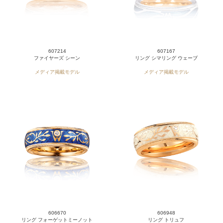
607214
607167
ファイヤーズ シーン
リング シマリング ウェーブ
メディア掲載モデル
メディア掲載モデル
606670
606948
リング フォーゲットミーノット
リング トリュフ