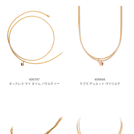
406797
406846
ネックレス マイ タイム バラエティー
ラブズ デュエット ヴァリエテ