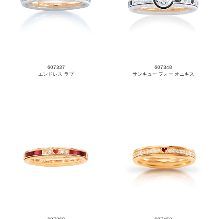
607337
607348
エンドレス ラブ
サンキュー フォー オニキス