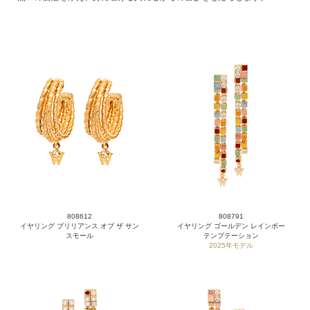
808612
808791
イヤリング ブリリアンス オブ ザ サン
イヤリング ゴールデン レインボー
スモール
テンプテーション
2025年モデル