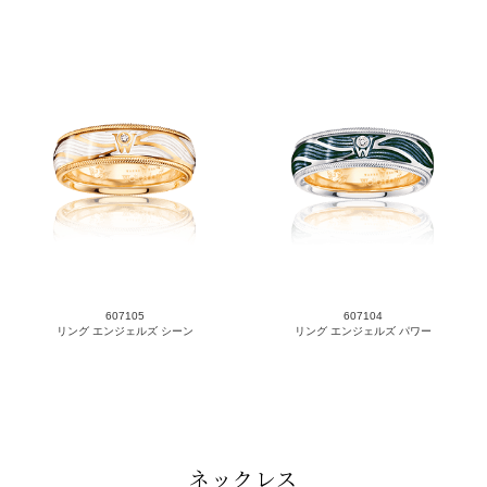
607105
607104
リング エンジェルズ シーン
リング エンジェルズ パワー
ネックレス