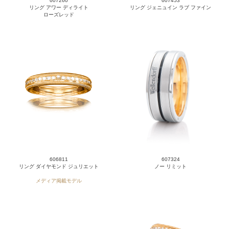
607260
607453
リング アワー ディライト
リング ジェニュイン ラブ ファイン
ローズレッド
606811
607324
リング ダイヤモンド ジュリエット
ノー リミット
メディア掲載モデル