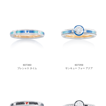
607360
607359
プレシャス タイム
サンキュー フォー アクア