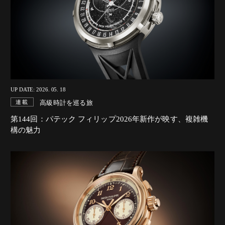
UP DATE: 2026. 05. 18
高級時計を巡る旅
連載
第144回：パテック フィリップ2026年新作が映す、複雑機
構の魅力