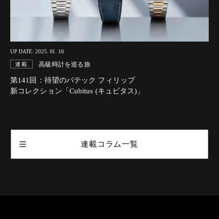
UP DATE: 2025. 01. 16
高級時計を巡る旅
連載
第141回：待望のパテック フィリップ
新コレクション「Cubitus (キュビタス)」
連載コラム一覧