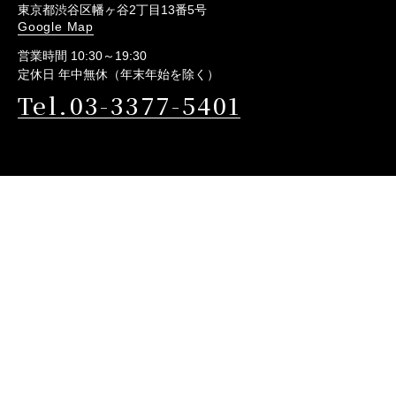
東京都渋谷区幡ヶ谷2丁目13番5号
Google Map
営業時間 10:30～19:30
定休日 年中無休（年末年始を除く）
Tel.03-3377-5401