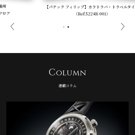
【パテック フィリップ】カラトラバ・トラベルタイム
（Ref.5224R-001）
C
olumn
連載コラム