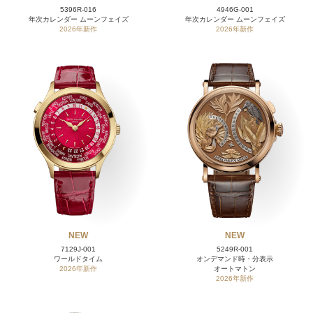
5396R-016
4946G-001
年次カレンダー ムーンフェイズ
年次カレンダー ムーンフェイズ
2026年新作
2026年新作
NEW
NEW
7129J-001
5249R-001
ワールドタイム
オンデマンド時・分表示
2026年新作
オートマトン
2026年新作