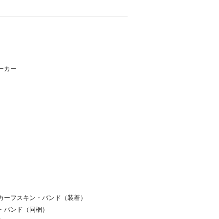
ーカー
カーフスキン・バンド（装着）
・バンド（同梱）