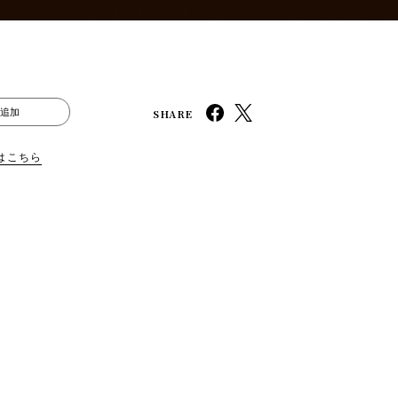
SHARE
追加
はこちら