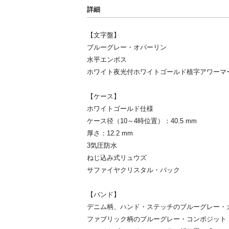
詳細
【文字盤】
ブルーグレー・オパーリン
水平エンボス
ホワイト夜光付ホワイトゴールド植字アワーマ
【ケース】
ホワイトゴールド仕様
ケース径（10～4時位置）：40.5 mm
厚さ：12.2 mm
3気圧防水
ねじ込み式リュウズ
サファイヤクリスタル・バック
【バンド】
デニム柄、ハンド・ステッチのブルーグレー・
ファブリック柄のブルーグレー・コンポジット