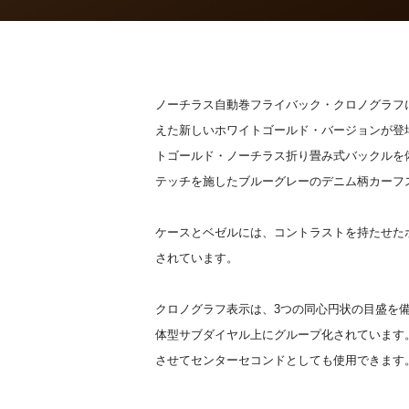
ノーチラス自動巻フライバック・クロノグラフ
えた新しいホワイトゴールド・バージョンが登
トゴールド・ノーチラス折り畳み式バックルを
テッチを施したブルーグレーのデニム柄カーフ
ケースとベゼルには、コントラストを持たせた
されています。
クロノグラフ表示は、3つの同心円状の目盛を
体型サブダイヤル上にグループ化されています
させてセンターセコンドとしても使用できます