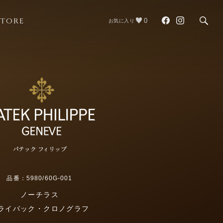
STORE
0
お気に入り
パテック フィリップ
品番：5980/60G-001
ノーチラス
ライバック・クロノグラフ