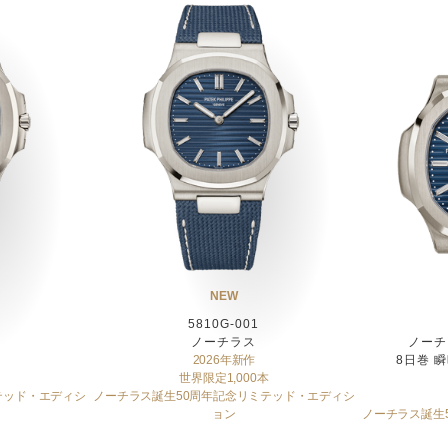
NEW
5810G-001
ノーチラス
ノーチ
2026年新作
8日巻 
世界限定1,000本
テッド・エディシ
ノーチラス誕生50周年記念リミテッド・エディシ
ョン
ノーチラス誕生