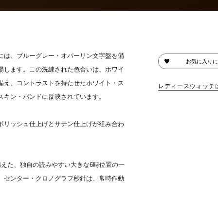
には、ブルーグレー・オパーリン文字盤を備
お気に入りに
場します。この洗練された色合いは、ホワイ
備え、コントラストを持たせたホワイト・ス
レディースウォッチ
スキン・バンドに反映されています。
ポリッシュ仕上げとサテン仕上げが組み合わ
備えた、独自の読みやすい大きな6時位置の一
。センター・クロノグラフ秒針は、常時作動
。