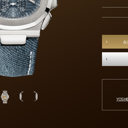
在
YOSH