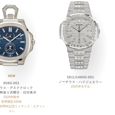
NEW
5811/1460G-001
ノーチラス・ハイジュエリ―
958G-001
2025年モデル
ラス・デスククロック
瞬時送り式曜日・日付表示
2026年新作
世界限定100本
50周年記念リミテッド・エディシ
ョン