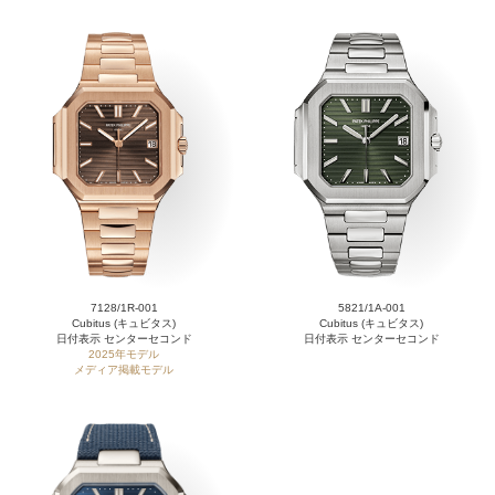
7128/1R-001
5821/1A-001
Cubitus (キュビタス)
Cubitus (キュビタス)
日付表示 センターセコンド
日付表示 センターセコンド
2025年モデル
メディア掲載モデル