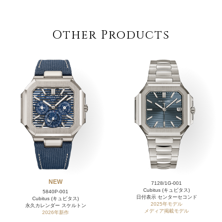
Other Products
NEW
7128/1G-001
Cubitus (キュビタス)
5840P-001
日付表示 センターセコンド
Cubitus (キュビタス)
2025年モデル
永久カレンダー スケルトン
メディア掲載モデル
2026年新作