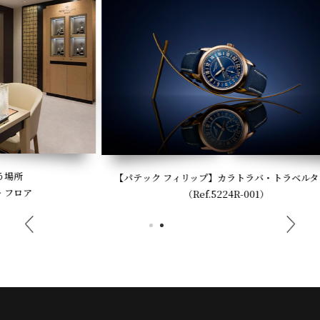
【パテック フィリップ】カラトラバ・トラベルタイム
（Ref.5224R-001）