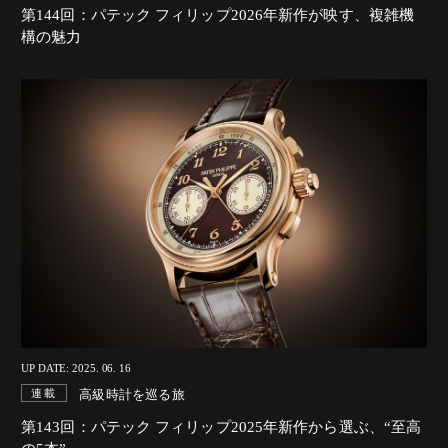
第144回：パテック フィリップ2026年新作が映す、複雑機
構の魅力
UP DATE: 2025. 06. 16
高級時計を巡る旅
連載
第143回：パテック フィリップ2025年新作から選ぶ、“至高