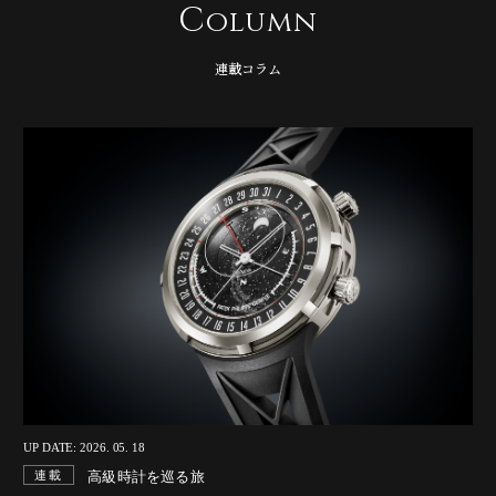
C
olumn
連載コラム
UP DATE: 2026. 05. 18
高級時計を巡る旅
連載