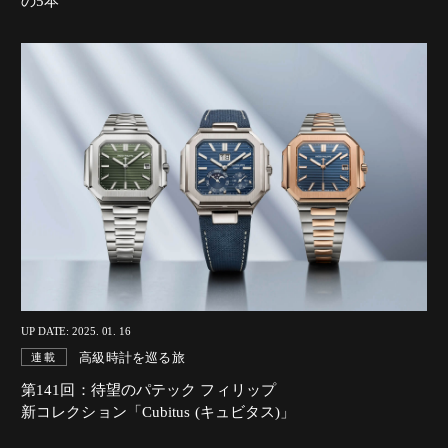
の5本”
UP DATE: 2025. 01. 16
高級時計を巡る旅
連載
第141回：待望のパテック フィリップ
新コレクション「Cubitus (キュビタス)」