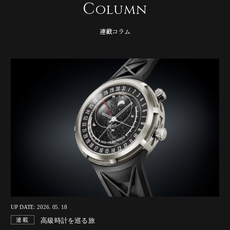
C
olumn
連載コラム
UP DATE: 2026. 05. 18
高級時計を巡る旅
連載