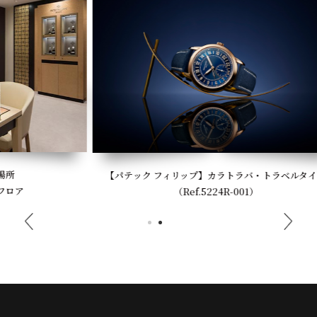
【パテック フィリップ】カラトラバ・トラベルタイム
（Ref.5224R-001）