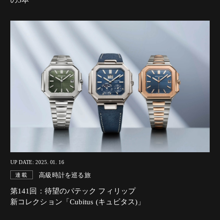
UP DATE: 2025. 01. 16
高級時計を巡る旅
連載
第141回：待望のパテック フィリップ
新コレクション「Cubitus (キュビタス)」