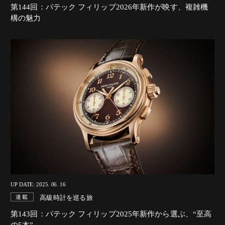
第144回：パテック フィリップ2026年新作が映す、複雑機
構の魅力
UP DATE: 2025. 06. 16
高級時計を巡る旅
連載
第143回：パテック フィリップ2025年新作から選ぶ、“至高
の5本”