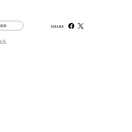
SHARE
追加
ちら