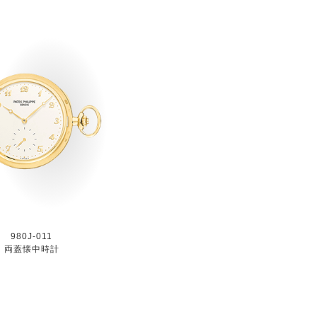
980J-011
両蓋懐中時計