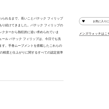
わられるまで、長いことパテック フィリップ
お気に入りに
あり続けてきました。パテック フィリップの
レクターから熱狂的に追い求められていま
メンズウォッチはこ
ール パテック フィリップは、今日でも洗
ます。手巻ムーブメントを搭載したこれらの
ルの精度と仕上がりに関するすべての認定規準