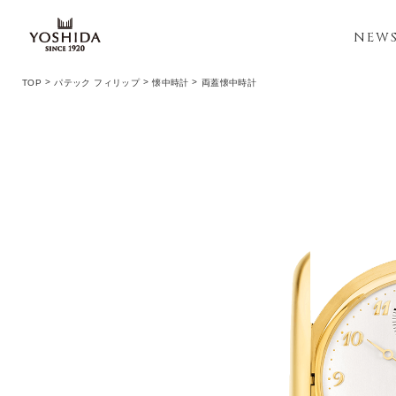
NEW
TOP
パテック フィリップ
懐中時計
両蓋懐中時計