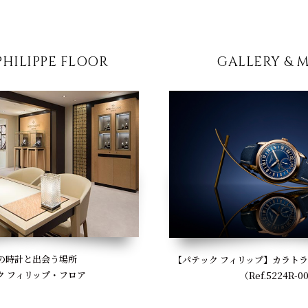
PHILIPPE FLOOR
GALLERY & 
の時計と出会う場所
【パテック フィリップ】カラト
ク フィリップ・フロア
（Ref.5224R-0