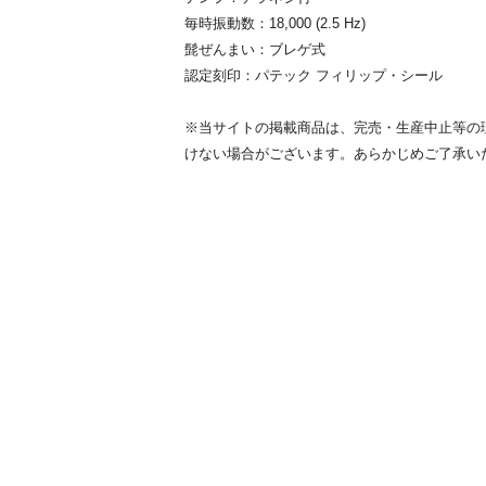
毎時振動数：18,000 (2.5 Hz)
髭ぜんまい：ブレゲ式
認定刻印：パテック フィリップ・シール
※当サイトの掲載商品は、完売・生産中止等の
けない場合がございます。あらかじめご了承い