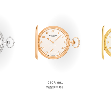
980R-001
両蓋懐中時計