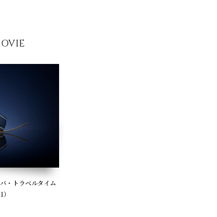
MOVIE
ラバ・トラベルタイム
01）