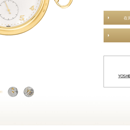
在
YOSH