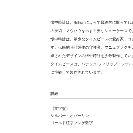
懐中時計は、腕時計によって最終的に取って代
の技術、ノウハウを示す主要なショーケースで
懐中時計は、希少なタイムピースの愛好家，コ
す。伝統的時計製作の守護者、マニュファクチュ
練されたデザインの懐中時計を少数製作してい
タイムピースは、パテック フィリップ・シー
に準拠して製作されています。
詳細
【文字盤】
シルバー・オパーリン
ゴールド植字ブレゲ数字