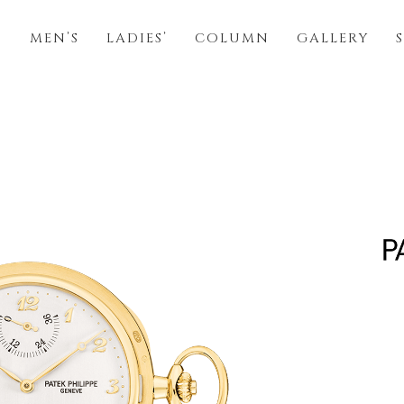
S
MEN’S
LADIES’
COLUMN
GALLERY