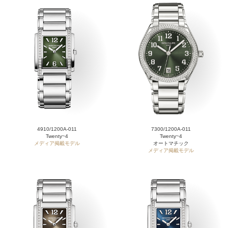
4910/1200A-011
7300/1200A-011
Twenty~4
Twenty~4
メディア掲載モデル
オートマチック
メディア掲載モデル