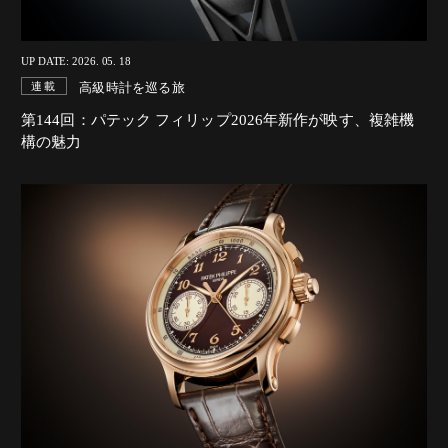
UP DATE: 2026. 05. 18
高級時計を巡る旅
連載
第144回：パテック フィリップ2026年新作が映す、複雑機
構の魅力