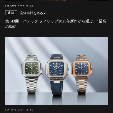
UP DATE: 2025. 06. 16
高級時計を巡る旅
連載
第143回：パテック フィリップ2025年新作から選ぶ、“至高
の5本”
UP DATE: 2025. 01. 16