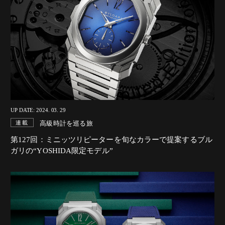
UP DATE: 2024. 03. 29
高級時計を巡る旅
連載
第127回：ミニッツリピーターを旬なカラーで提案するブル
ガリの“YOSHIDA限定モデル”