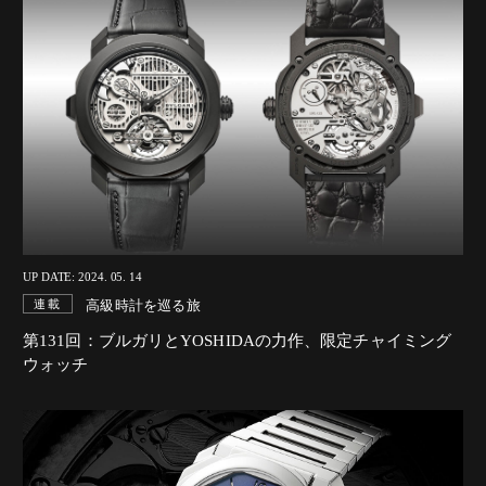
UP DATE: 2024. 05. 14
高級時計を巡る旅
連載
第131回：ブルガリとYOSHIDAの力作、限定チャイミング
ウォッチ