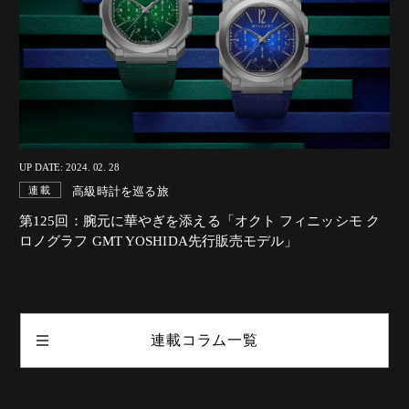
UP DATE: 2024. 02. 28
高級時計を巡る旅
連載
第125回：腕元に華やぎを添える「オクト フィニッシモ ク
ロノグラフ GMT YOSHIDA先行販売モデル」
連載コラム一覧