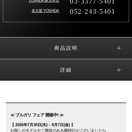
03-3377-5401
YOSHIDA 東京本店
052-243-5401
名古屋 YOSHIDA
商品説明
詳細
≪ ブルガリ フェア 開催中! ≫
【 2026年7月30日(木) – 8月7日(金) 】
お探しのモデルやご興味のある腕時計がございましたら