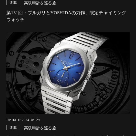
高級時計を巡る旅
連載
第131回：ブルガリとYOSHIDAの力作、限定チャイミング
ウォッチ
UP DATE: 2024. 03. 29
高級時計を巡る旅
連載