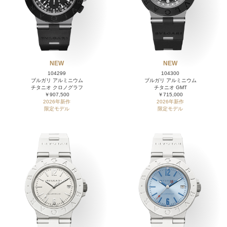
NEW
NEW
104299
104300
ブルガリ アルミニウム
ブルガリ アルミニウム
チタニオ クロノグラフ
チタニオ GMT
￥907,500
￥715,000
2026年新作
2026年新作
限定モデル
限定モデル