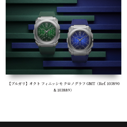
【ブルガリ】オクト フィニッシモ クロノグラフ GMT（Ref. 103890
& 103889）