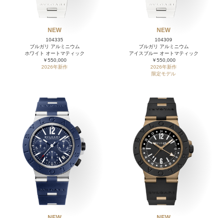
NEW
NEW
104335
104309
ブルガリ アルミニウム
ブルガリ アルミニウム
ホワイト オートマティック
アイスブルー オートマティック
￥550,000
￥550,000
2026年新作
2026年新作
限定モデル
NEW
NEW