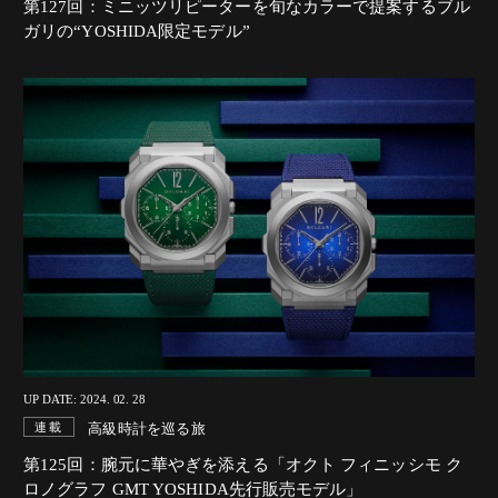
第127回：ミニッツリピーターを旬なカラーで提案するブル
ガリの“YOSHIDA限定モデル”
UP DATE: 2024. 02. 28
高級時計を巡る旅
連載
第125回：腕元に華やぎを添える「オクト フィニッシモ ク
ロノグラフ GMT YOSHIDA先行販売モデル」