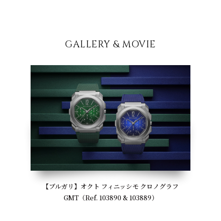
GALLERY & MOVIE
【ブルガリ】オクト フィニッシモ クロノグラフ
GMT（Ref. 103890 & 103889）