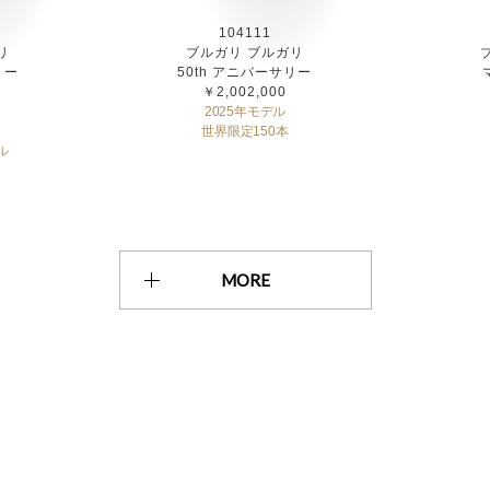
104111
リ
ブルガリ ブルガリ
リー
50th アニバーサリー
￥2,002,000
2025年モデル
世界限定150本
ル
MORE