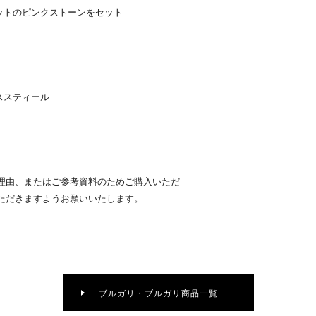
ットのピンクストーンをセット
ススティール
理由、またはご参考資料のためご購入いただ
ただきますようお願いいたします。
ブルガリ・ブルガリ商品一覧