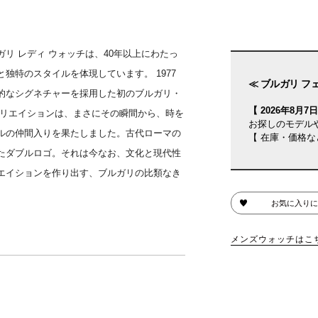
リ レディ ウォッチは、40年以上にわたっ
独特のスタイルを体現しています。 1977
≪ ブルガリ フェ
的なシグネチャーを採用した初のブルガリ・
【 2026年8月7日(
クリエイションは、まさにその瞬間から、時を
お探しのモデル
ルの仲間入りを果たしました。古代ローマの
【 在庫・価格な
たダブルロゴ。それは今なお、文化と現代性
エイションを作り出す、ブルガリの比類なき
お気に入りに
メンズウォッチはこ