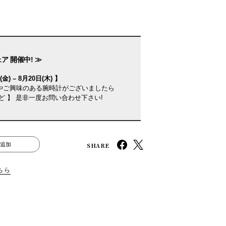
ア 開催中! ≫
金) – 8月20日(木) 】
やご興味のある腕時計がございましたら
ど 】 是非一度お問い合わせ下さい!
SHARE
追加
ちら