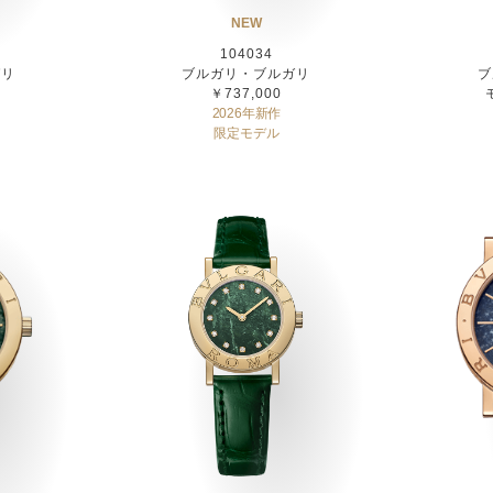
NEW
104034
ガリ
ブルガリ・ブルガリ
ブ
￥737,000
2026年新作
限定モデル