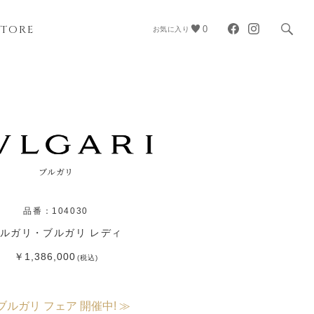
STORE
0
お気に入り
ブルガリ
品番：104030
ルガリ・ブルガリ レディ
￥1,386,000
(税込)
ブルガリ フェア 開催中! ≫