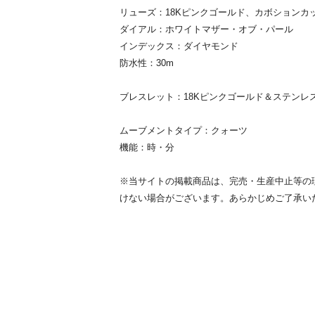
リューズ：18Kピンクゴールド、カボションカ
ダイアル：ホワイトマザー・オブ・パール
インデックス：ダイヤモンド
防水性：30m
ブレスレット：18Kピンクゴールド＆ステンレ
ムーブメントタイプ：クォーツ
機能：時・分
※当サイトの掲載商品は、完売・生産中止等の
けない場合がございます。あらかじめご了承い