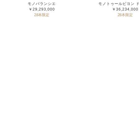
モノバランシエ
モノトゥールビヨン 
￥29,293,000
￥36,234,000
28本限定
28本限定