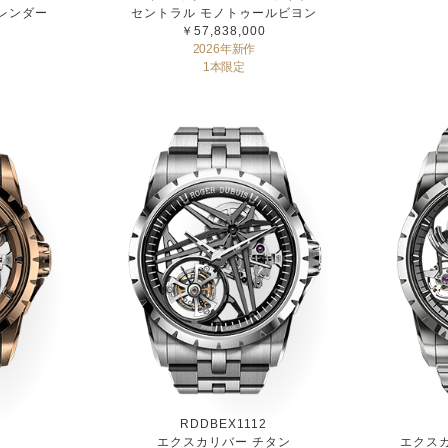
レンダー
セントラル モノトゥールビヨン
￥57,838,000
2026年新作
1本限定
RDDBEX1112
ー
エクスカリバー チタン
エクス