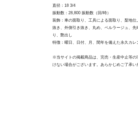
直径：18 3/4
振動数：28,800 振動数（回/時）
装飾：車の面取り、工具による面取り、梨地仕
抜き、外側引き抜き、丸め、ペルラージュ、先
り、艶出し
特徴：曜日、日付、月、閏年を備えた永久カレ
※当サイトの掲載商品は、完売・生産中止等の
けない場合がございます。あらかじめご了承い