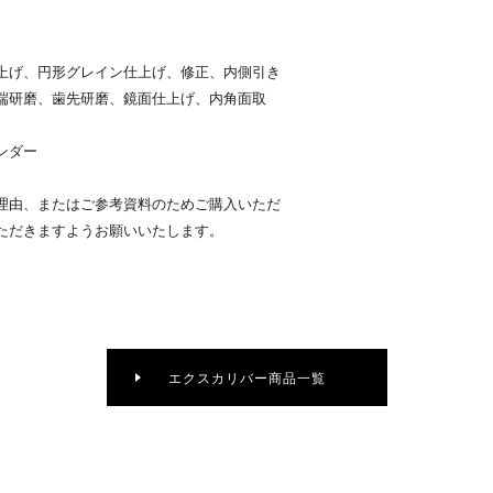
上げ、円形グレイン仕上げ、修正、内側引き
端研磨、歯先研磨、鏡面仕上げ、内角面取
ンダー
理由、またはご参考資料のためご購入いただ
ただきますようお願いいたします。
エクスカリバー商品一覧