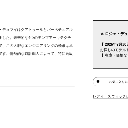
・デュブイはクアトゥールとパーペチュアル
≪ ロジェ・デュ
ました。未来的な4つのテンプアーキテクチ
【 2026年7月30日
で、この大胆なエンジニアリングの飛躍は単
お探しのモデル
です。情熱的な時計職人によって、特に高級
【 在庫・価格な
お気に入りに
レディースウォッチ