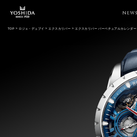
NEW
TOP
ロジェ・デュブイ
エクスカリバー
エクスカリバー パーペチュアルカレンダー