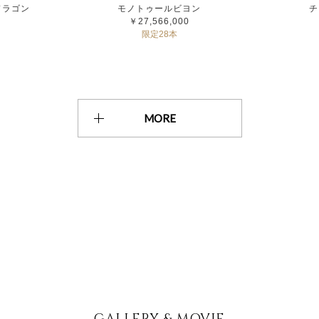
ドラゴン
モノトゥールビヨン
チ
￥27,566,000
限定28本
MORE
GALLERY & MOVIE