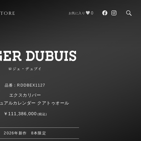
STORE
0
お気に入り
ロジェ・デュブイ
品番：RDDBEX1127
エクスカリバー
ュアルカレンダー クアトゥオール
￥111,386,000
(税込)
2026年新作 8本限定