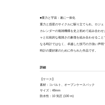
■重力と宇宙：遂に一体化
重力と惑星のサイクルに駆り立てられ、ロジェ
カレンダーの複雑機構を史上初めて組み合わせ
ャと伝統的な複雑さの象徴を組み合わせること
なる時計ではなく、卓越した技巧の力強い声明
時計の愛好家のために作られた作品です。
詳細
【ケース】
素材：コバルト、オープンケースバック
サイズ：48mm
防水性：10 気圧 (100 m)