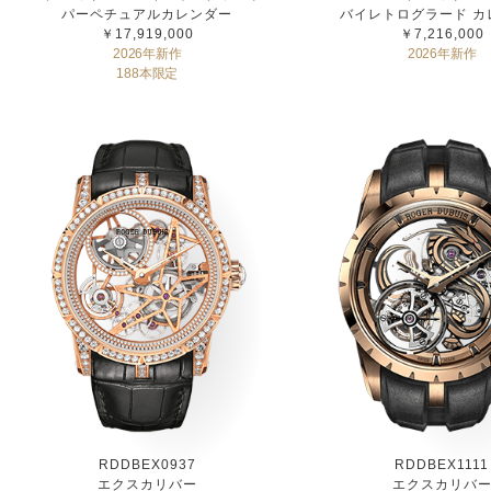
パーペチュアルカレンダー
バイレトログラード カ
￥17,919,000
￥7,216,000
2026年新作
2026年新作
188本限定
RDDBEX0937
RDDBEX1111
エクスカリバー
エクスカリバ