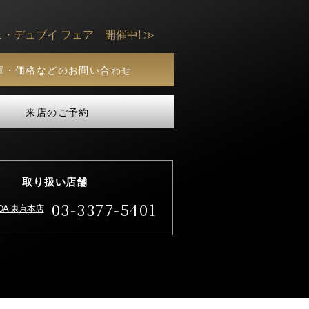
ェ・デュブイ フェア 開催中! ≫
庫・価格などのお問い合わせ
来店のご予約
取り扱い店舗
03-3377-5401
IDA 東京本店