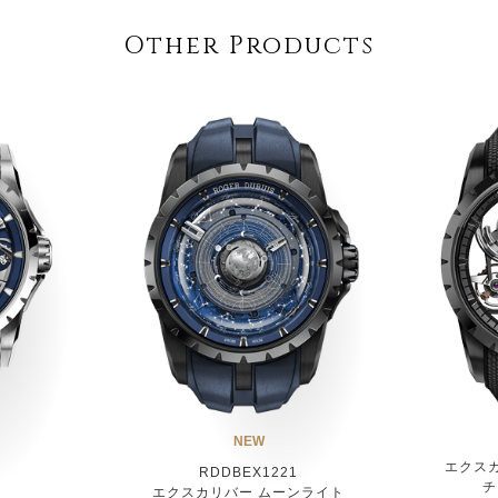
Other Products
NEW
エクス
RDDBEX1221
チ
ー
エクスカリバー ムーンライト