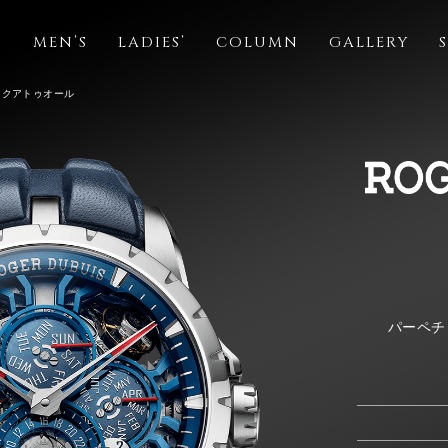
S
MEN’S
LADIES’
COLUMN
GALLERY
 クアトゥオール
パーペチ