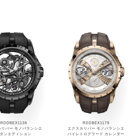
RDDBEX1136
RDDBEX1179
カリバー モノバランシエ
エクスカリバー モノバランシエ
タンエディション
バイレトログラード カレンダー