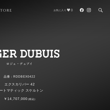
STORE
0
お気に入り
ロジェ・デュブイ
品番：RDDBEX0422
エクスカリバー 42
ートマティック スケルトン
￥14,707,000
(税込)