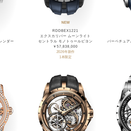
NEW
RDDBEX1221
ー
エクスカリバー ムーンライト
レンダー
セントラル モノトゥールビヨン
パーペチュア
￥57,838,000
2026年新作
1本限定