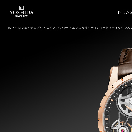
NEW
TOP
ロジェ・デュブイ
エクスカリバー
エクスカリバー 42 オートマティック ス