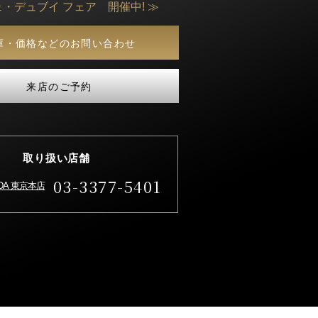
ェ・デュブイ フェア 開催中! ≫
庫・価格などのお問い合わせ
来店のご予約
取り扱い店舗
03-3377-5401
IDA 東京本店