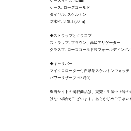
ケースサイズ:42mm
ケース: ローズゴールド
ダイヤル: スケルトン
防水性: 3 気圧(30 m)
◆ストラップとクラスプ
ストラップ: ブラウン、高級アリゲーター
クラスプ: ローズゴールド製フォールディング
◆キャリバー
マイクロローター付自動巻スケルトンウォッチ
パワーリザーブ:60 時間
※当サイトの掲載商品は、完売・生産中止等の
けない場合がございます。あらかじめご了承い