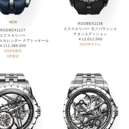
NEW
RDDBEX1136
エクスカリバー モノバランシエ
RDDBEX1127
チタンエディション
エクスカリバー
￥12,012,000
ルカレンダー クアトゥオール
2025年モデル
￥111,386,000
2026年新作
8本限定