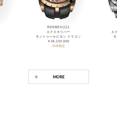
RDDBEX1111
ー
エクスカリバー
エ
エ
モノトゥールビヨン ドラゴン
モ
￥36,234,000
28本限定
MORE