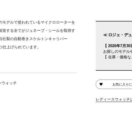
のモデルで使われているマイクロローターを
製造する全てがジュネーブ・シールを取得す
≪ ロジェ・デュ
自社製の自動巻きスケルトンキャリバー
【 2026年7月30日
ずつ仕上げられています。
お探しのモデル
【 在庫・価格な
ンウォッチ
お気に入りに
レディースウォッチ