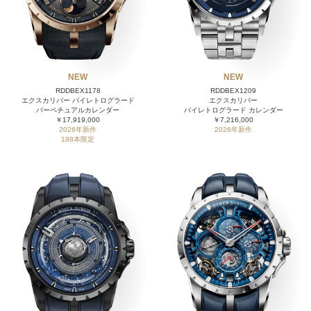
NEW
NEW
RDDBEX1178
RDDBEX1209
エクスカリバー バイレトログラード
エクスカリバー
パーペチュアルカレンダー
バイレトログラード カレンダー
￥17,919,000
￥7,216,000
2026年新作
2026年新作
188本限定