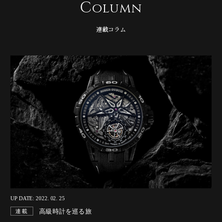
C
olumn
連載コラム
UP DATE: 2022. 02. 25
高級時計を巡る旅
連載