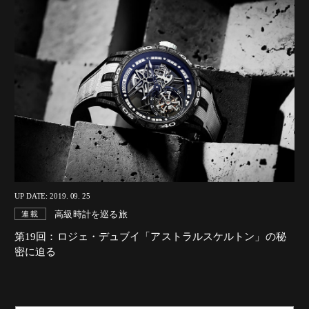
UP DATE: 2019. 09. 25
高級時計を巡る旅
連載
第19回：ロジェ・デュブイ「アストラルスケルトン」の秘
密に迫る