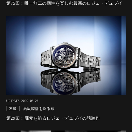
第75回：唯一無二の個性を楽しむ最新のロジェ・デュブイ
UP DATE: 2020. 02. 26
高級時計を巡る旅
連載
第29回：腕元を飾るロジェ・デュブイの話題作