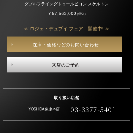
ダブルフライングトゥールビヨン スケルトン
￥57,563,000
(税込)
≪ ロジェ・デュブイ フェア 開催中! ≫
在庫・価格などのお問い合わせ
来店のご予約
取り扱い店舗
03-3377-5401
YOSHIDA 東京本店