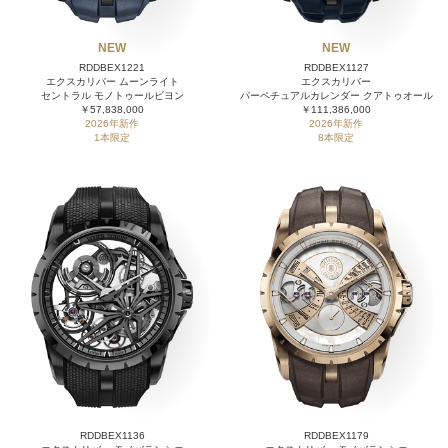
NEW
NEW
RDDBEX1221
RDDBEX1127
エクスカリバー ムーンライト
エクスカリバー
セントラル モノトゥールビヨン
パーペチュアルカレンダー クアトゥオール
￥57,838,000
￥111,386,000
2026年新作
2026年新作
1本限定
8本限定
RDDBEX1136
RDDBEX1179