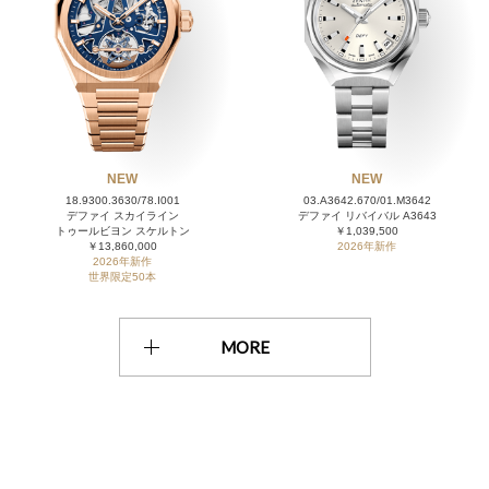
NEW
NEW
18.9300.3630/78.I001
03.A3642.670/01.M3642
デファイ スカイライン
デファイ リバイバル A3643
トゥールビヨン スケルトン
￥1,039,500
￥13,860,000
2026年新作
2026年新作
世界限定50本
MORE