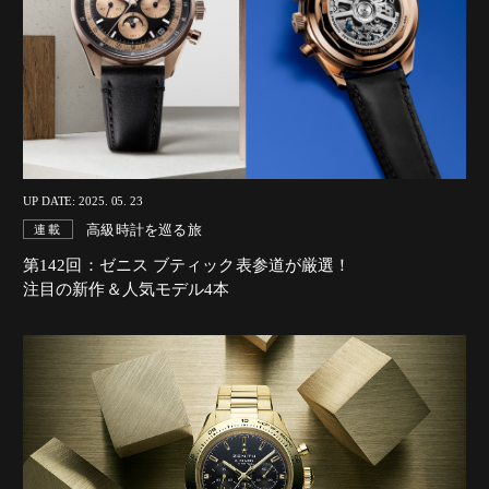
UP DATE: 2025. 05. 23
高級時計を巡る旅
連載
第142回：ゼニス ブティック表参道が厳選！
注目の新作＆人気モデル4本