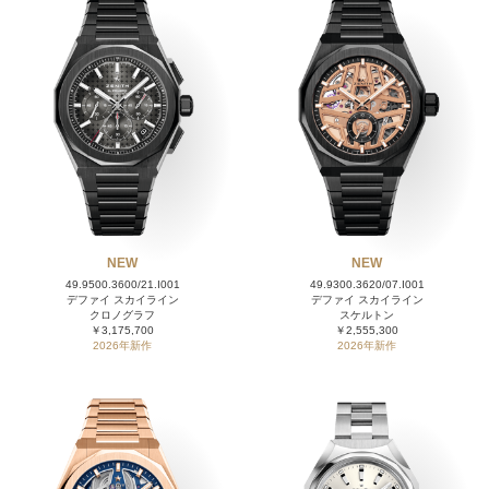
NEW
NEW
49.9500.3600/21.I001
49.9300.3620/07.I001
デファイ スカイライン
デファイ スカイライン
クロノグラフ
スケルトン
￥3,175,700
￥2,555,300
2026年新作
2026年新作