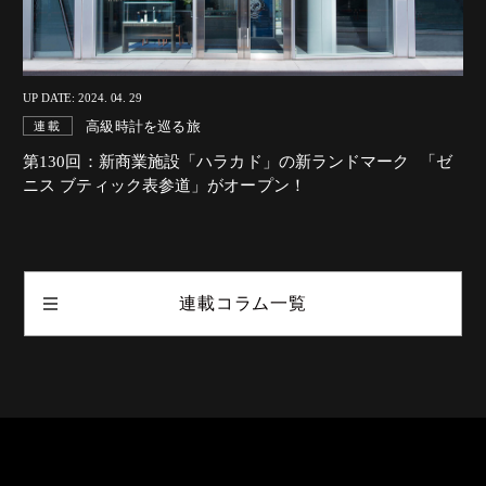
UP DATE: 2024. 04. 29
高級時計を巡る旅
連載
第130回：新商業施設「ハラカド」の新ランドマーク 「ゼ
ニス ブティック表参道」がオープン！
連載コラム一覧