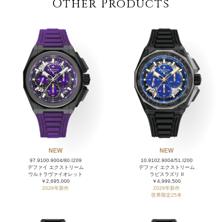
Other Products
NEW
NEW
97.9100.9004/80.I209
10.9102.9004/51.I200
デファイ エクストリーム
デファイ エクストリーム
ウルトラヴァイオレット
ラピスラズリ II
￥2,695,000
￥4,999,500
2026年新作
2026年新作
世界限定25本